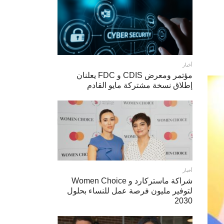
أخبار
مؤتمر ومعرض CDIS و FDC يعلنان
إطلاق نسخة مشتركة مايو القادم
أخبار
شراكة ماستركارد و Women Choice
لتوفير مليون فرصة عمل للنساء بحلول
2030