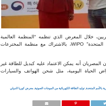
وريين، خلال المعرض الذي تنظمه “المنظمة العالمية
لحماية حقوق الملكية الفكرية بالأمم المتحدة” WIPO، بالاشتراك مع منظمة المخترعات
 المصريان أنه يمكن الاعتماد عليه كبديل للطاقة غير
اض الحياة اليومية، مثل شحن الهواتف والسيارات
ة بالأمم المتحدة
,
توليد الطاقة الكهربائية من الموجات الصوتية
,
معرض كوريا الدولي