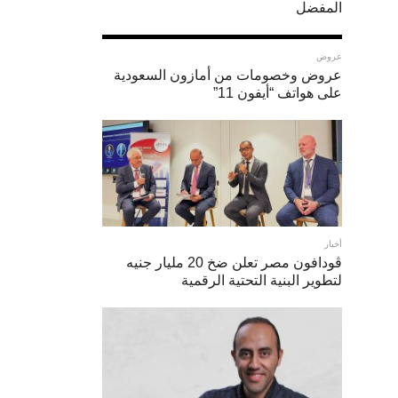
المفضل
عروض
عروض وخصومات من أمازون السعودية
على هواتف “أيفون 11”
أخبار
ڤودافون مصر تعلن ضخ 20 مليار جنيه
لتطوير البنية التحتية الرقمية