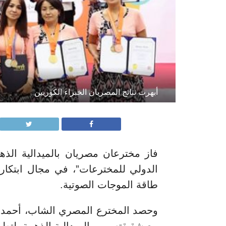
أبهرت نتائج المصريان الخبراء الكوريين
فاز مخترعان مصريان بالميدالية الذ
الدولي للمخترعات”، في مجال ابتكارات
طاقة الموجات الصوتية.
وحصد المخترع المصري الشاب، أحمد عب