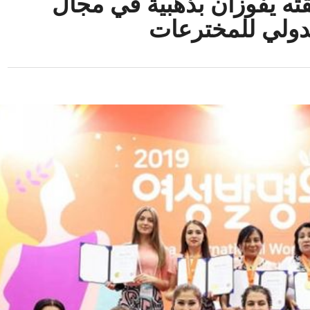
ه يفوزان بذهبية في مجال
دولي للمخترعات