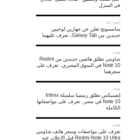
في المنزل
أجهزة ذكية
سامسونج تعلن عن جهازين لوحيين
جديدين من Galaxy Tab.. تعرف عليهما
هواتف
شاومي تطلق هاتفين جديدين من Redmi
Note 10 في السوق المصري.. تعرف على
سعرهما
هواتف
إنفينيكس تطلق رسميا سلسلة Infinix
Note 10 في مصر.. تعرف على مواصفاتها
الكاملة
هواتف
تعرف على مواصفات وسعر هاتف شاومي
Redmi Note 10 Ultra قبل الإعلان عنه