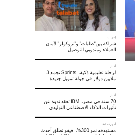
إنترنت
شراكة بين”طلبات” و”تروكولر” لأمان
العملاء ومندوبي التوصيل
أخبار
لرحلة تعليمية ذكية.. Sprints تجمع 3
ملايين دولار في جولة تمويل جديدة
أخبار
70 سنة في مصر.. IBM تعقد ندوة عن
تأثيرات الذكاء الاصطناعي التوليدي
أجهزة ذكية
مستهدفه نمو 300%.. فيفو تطلق أحدث