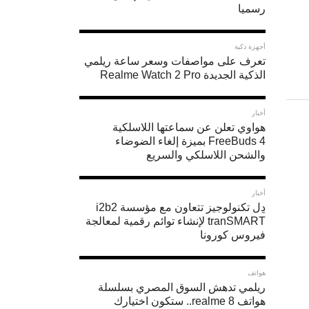
رسميا
أجهزة ذكية
تعرف على مواصفات وسعر ساعة ريلمي
الذكية الجديدة Realme Watch 2 Pro
أخبار
هواوي تعلن عن سماعتها اللاسلكية
FreeBuds 4 بميزة إلغاء الضوضاء
والشحن اللاسلكي والسريع
أخبار
دِل تكنولوجيز تتعاون مع مؤسسة i2b2
tranSMART لإنشاء توائم رقمية لمعالجة
فيروس كورونا
هواتف
ريلمي تدهش السوق المصري بسلسلة
هواتف realme 8.. ستكون اختيارك