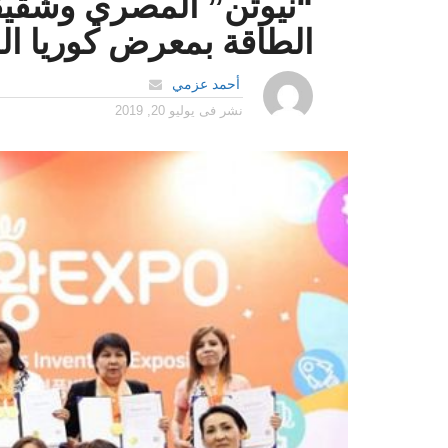
“نيوتن” المصري وشقيقت
الطاقة بمعرض كوريا ال
أحمد عزمي
نشر فى
يوليو 20, 2019