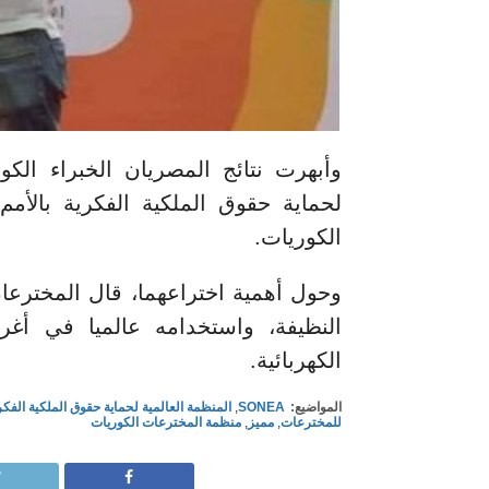
وأبهرت نتائج المصريان الخبراء الك
الكوريات.
وحول أهمية اختراعهما، قال المخترعان
النظيفة، واستخدامه عالميا في أغر
الكهربائية.
المواضيع:
SONEA
,
المنظمة العالمية لحماية حقوق الملكية الفكري
للمخترعات
,
مميز
,
منظمة المخترعات الكوريات