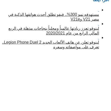
مستهدفه نمو 300%.. فيفو تطلق أحدث هواتفها الذكية في
مصر V21 وV21e
لينوفو تعزز ريادتها عالمياً ومحلياً بنجاحات مذهلة في الربع
المالي الرابع من عام 2020/2021
لينوفو تعلن عن هاتف الألعاب الجديد Legion Phone Duel 2..
تعرف على مواصفاته وسعره