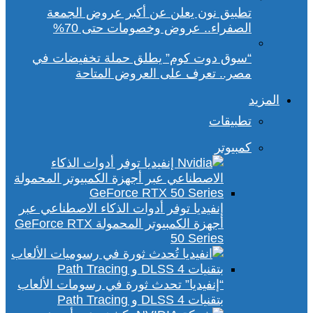
تطبيق نون يعلن عن أكبر عروض الجمعة
الصفراء.. عروض وخصومات حتى 70%
“سوق دوت كوم” يطلق حملة تخفيضات في
مصر.. تعرف على العروض المتاحة
المزيد
تطبيقات
كمبيوتر
إنفيديا توفر أدوات الذكاء الاصطناعي عبر
أجهزة الكمبيوتر المحمولة GeForce RTX
50 Series
“إنفيديا” تحدث ثورة في رسومات الألعاب
بتقنيات DLSS 4 و Path Tracing