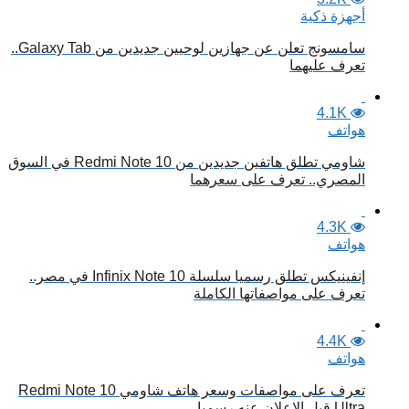
أجهزة ذكية
سامسونج تعلن عن جهازين لوحيين جديدين من Galaxy Tab..
تعرف عليهما
4.1K
هواتف
شاومي تطلق هاتفين جديدين من Redmi Note 10 في السوق
المصري.. تعرف على سعرهما
4.3K
هواتف
إنفينيكس تطلق رسميا سلسلة Infinix Note 10 في مصر..
تعرف على مواصفاتها الكاملة
4.4K
هواتف
تعرف على مواصفات وسعر هاتف شاومي Redmi Note 10
Ultra قبل الإعلان عنه رسميا