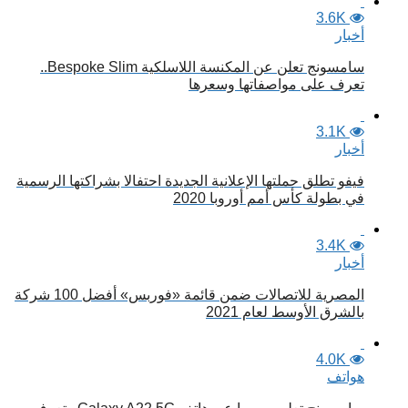
3.6K
أخبار
سامسونج تعلن عن المكنسة اللاسلكية Bespoke Slim..
تعرف على مواصفاتها وسعرها
3.1K
أخبار
فيفو تطلق حملتها الإعلانية الجديدة احتفالا بشراكتها الرسمية
في بطولة كأس أمم أوروبا 2020
3.4K
أخبار
المصرية للاتصالات ضمن قائمة «فوربس» أفضل 100 شركة
بالشرق الأوسط لعام 2021
4.0K
هواتف