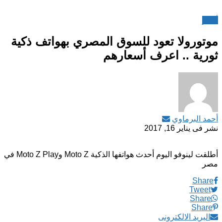
أخبار
موتورولا تعود للسوق المصري بهواتف ذكية
ثورية .. اعرف أسعارهم
أحمد البرماوي
نشر فى
يناير 16, 2017
أطلقت لينوفو اليوم أحدث هواتفها الذكية Moto Z وMoto Z Play في
مصر
Share
Tweet
Share
Share
البريد الالكترونى