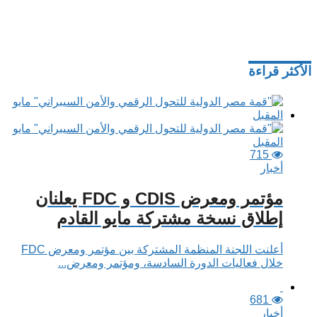
الأكثر قراءة
715
أخبار
مؤتمر ومعرض CDIS و FDC يعلنان
إطلاق نسخة مشتركة مايو القادم
أعلنت اللجنة المنظمة المشتركة بين مؤتمر ومعرض FDC
خلال فعاليات الدورة السادسة، ومؤتمر ومعرض...
681
أخبار