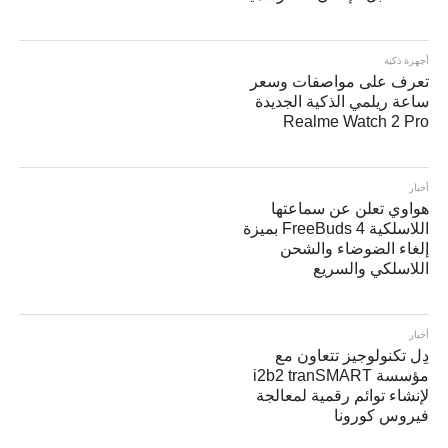
أجهزة ذكية
تعرف على مواصفات وسعر
ساعة ريلمي الذكية الجديدة
Realme Watch 2 Pro
أخبار
هواوي تعلن عن سماعتها
اللاسلكية FreeBuds 4 بميزة
إلغاء الضوضاء والشحن
اللاسلكي والسريع
أخبار
دِل تكنولوجيز تتعاون مع
مؤسسة i2b2 tranSMART
لإنشاء توائم رقمية لمعالجة
فيروس كورونا