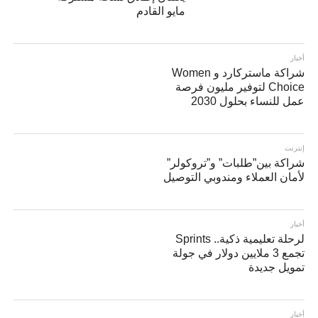
مايو القادم
أخبار
شراكة ماستركارد و Women
Choice لتوفير مليون فرصة
عمل للنساء بحلول 2030
إنترنت
شراكة بين”طلبات” و”تروكولر”
لأمان العملاء ومندوبي التوصيل
أخبار
لرحلة تعليمية ذكية.. Sprints
تجمع 3 ملايين دولار في جولة
تمويل جديدة
أخبار