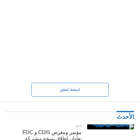
اضغط لتعلق
الأحدث
أخبار
مؤتمر ومعرض CDIS و FDC
يعلنان إطلاق نسخة مشتركة