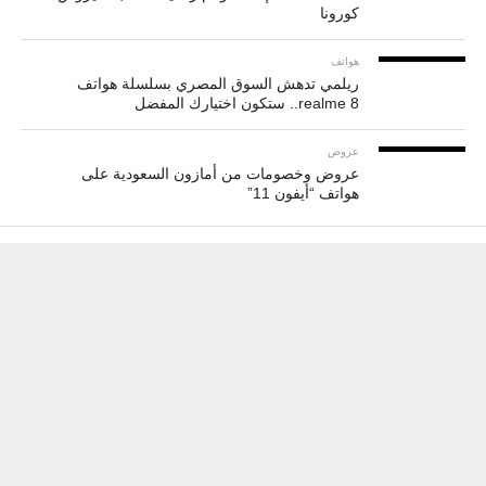
كورونا
هواتف
ريلمي تدهش السوق المصري بسلسلة هواتف
realme 8.. ستكون اختيارك المفضل
عروض
عروض وخصومات من أمازون السعودية على
هواتف “أيفون 11”