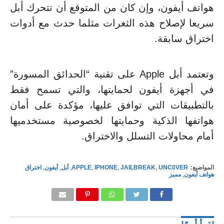
هواتف أيفون، وإن كان من المتوقع أن تتحرك أبل
سريعا لإصلاح هذه الثغرات مثلما حدث مع أدوات
اختراق سابقة.
وتعتمد أبل Apple على تقنية “الحدائق المسورة”
في أجهزة أيفون لحمايتها، والتي تسمح فقط
بالتطبيقات التي توافق عليها، مؤكدة على أمان
هواتفها الذكية وحمايتها لخصوصية مستخدميها
أمام محاولات التسلل والاختراق.
المواضيع:
UNC0VER
,
JAILBREAK
,
IPHONE
,
APPLE
,
أبل
,
أيفون
,
اختراق
هواتف أيفون
,
مميز