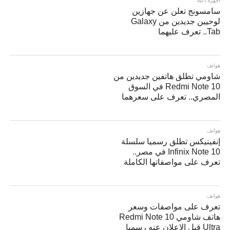
أجهزة ذكية
سامسونج تعلن عن جهازين
لوحيين جديدين من Galaxy
Tab.. تعرف عليهما
هواتف
شاومي تطلق هاتفين جديدين من
Redmi Note 10 في السوق
المصري.. تعرف على سعرهما
هواتف
إنفينيكس تطلق رسميا سلسلة
Infinix Note 10 في مصر..
تعرف على مواصفاتها الكاملة
هواتف
تعرف على مواصفات وسعر
هاتف شاومي Redmi Note 10
Ultra قبل الإعلان عنه رسميا