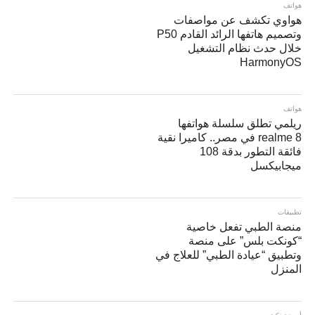
هواتف
هواوي تكشف عن مواصفات
وتصميم هاتفها الرائد القادم P50
خلال حدث نظام التشغيل
HarmonyOS
هواتف
ريلمي تطلق سلسلة هواتفها
realme 8 في مصر.. كاميرا نقية
فائقة التطور بدقة 108
ميجابيكسل
تطبيقات
منصة الطبي تفعل خاصية
“كونكت بلس” على منصة
وتطبيق “عيادة الطبي” للعلاج في
المنزل