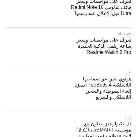
تعرف على مواصفات وسعر
هاتف شاومي Redmi Note 10
Ultra قبل الإعلان عنه رسميا
أجهزة ذكية
تعرف على مواصفات وسعر
ساعة ريلمي الذكية الجديدة
Realme Watch 2 Pro
أخبار
هواوي تعلن عن سماعتها
اللاسلكية FreeBuds 4 بميزة
إلغاء الضوضاء والشحن
اللاسلكي والسريع
أخبار
دِل تكنولوجيز تتعاون مع
مؤسسة i2b2 tranSMART
لإنشاء توائم رقمية لمعالجة