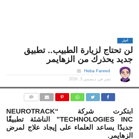
أخبار
لن تحتاج لزيارة الطبيب.. تطبيق
جديد يحذرك من الزهايمر
Heba Fareed
نشر فى
ديسمبر 3, 2016
التعليقات
ابتكرت شركة “NEUROTRACK
TECHNOLOGIES INC” الناشئة تطبيقًا
جديدًا يساعد العلماء على إيجاد علاج لمرض
الزهايمر.