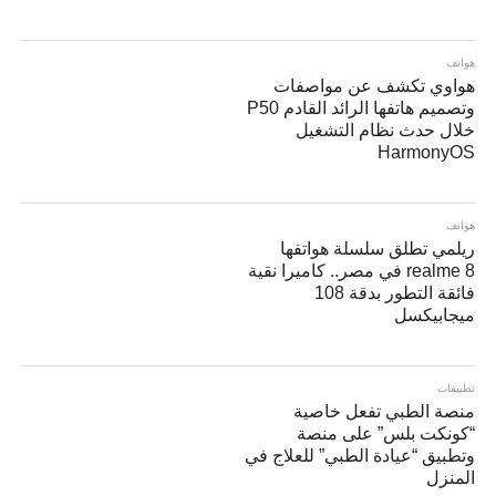
هواتف
هواوي تكشف عن مواصفات
وتصميم هاتفها الرائد القادم P50
خلال حدث نظام التشغيل
HarmonyOS
هواتف
ريلمي تطلق سلسلة هواتفها
realme 8 في مصر.. كاميرا نقية
فائقة التطور بدقة 108
ميجابيكسل
تطبيقات
منصة الطبي تفعل خاصية
“كونكت بلس” على منصة
وتطبيق “عيادة الطبي” للعلاج في
المنزل