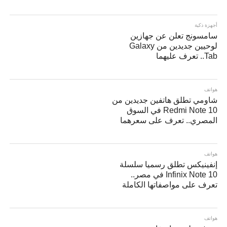
أجهزة ذكية
سامسونج تعلن عن جهازين
لوحيين جديدين من Galaxy
Tab.. تعرف عليهما
هواتف
شاومي تطلق هاتفين جديدين من
Redmi Note 10 في السوق
المصري.. تعرف على سعرهما
هواتف
إنفينيكس تطلق رسميا سلسلة
Infinix Note 10 في مصر..
تعرف على مواصفاتها الكاملة
هواتف