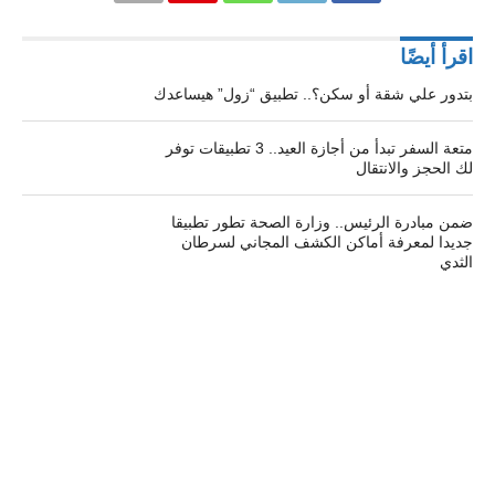
اقرأ أيضًا
بتدور علي شقة أو سكن؟.. تطبيق “زول” هيساعدك
متعة السفر تبدأ من أجازة العيد.. 3 تطبيقات توفر
لك الحجز والانتقال
ضمن مبادرة الرئيس.. وزارة الصحة تطور تطبيقا
جديدا لمعرفة أماكن الكشف المجاني لسرطان
الثدي