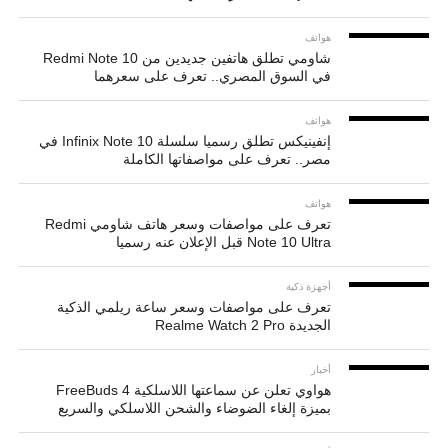
هواتف
شاومي تطلق هاتفين جديدين من Redmi Note 10
في السوق المصري.. تعرف على سعرهما
هواتف
إنفينيكس تطلق رسميا سلسلة Infinix Note 10 في
مصر.. تعرف على مواصفاتها الكاملة
هواتف
تعرف على مواصفات وسعر هاتف شاومي Redmi
Note 10 Ultra قبل الإعلان عنه رسميا
أجهزة ذكية
تعرف على مواصفات وسعر ساعة ريلمي الذكية
الجديدة Realme Watch 2 Pro
أخبار
هواوي تعلن عن سماعتها اللاسلكية FreeBuds 4
بميزة إلغاء الضوضاء والشحن اللاسلكي والسريع