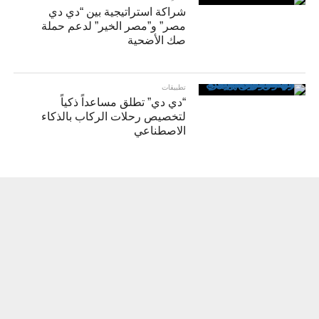
شراكة استراتيجية بين “دي دي
مصر” و”مصر الخير” لدعم حملة
صك الأضحية
تطبيقات
“دي دي” تطلق مساعداً ذكياً
لتخصيص رحلات الركاب بالذكاء
الاصطناعي