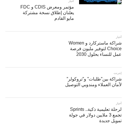
أخبار
مؤتمر ومعرض CDIS و FDC
يعلنان إطلاق نسخة مشتركة
مايو القادم
أخبار
شراكة ماستركارد و Women
Choice لتوفير مليون فرصة
عمل للنساء بحلول 2030
إنترنت
شراكة بين”طلبات” و”تروكولر”
لأمان العملاء ومندوبي التوصيل
أخبار
لرحلة تعليمية ذكية.. Sprints
تجمع 3 ملايين دولار في جولة
تمويل جديدة