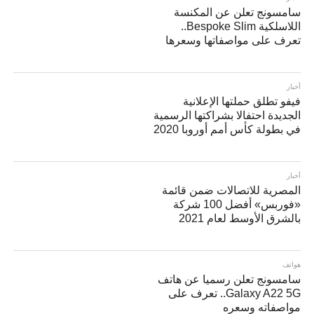
سامسونج تعلن عن المكنسة
اللاسلكية Bespoke Slim..
تعرف على مواصفاتها وسعرها
أخبار
فيفو تطلق حملتها الإعلانية
الجديدة احتفالا بشراكتها الرسمية
في بطولة كأس أمم أوروبا 2020
أخبار
المصرية للاتصالات ضمن قائمة
«فوربس» أفضل 100 شركة
بالشرق الأوسط لعام 2021
هواتف
سامسونج تعلن رسميا عن هاتف
Galaxy A22 5G.. تعرف على
مواصفاته وسعره