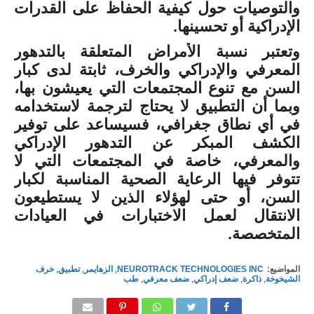
والتوصيات حول كيفية الحفاظ على القدرات
الإدراكية أو تحسينها.
وتعتبر نسبة الأمراض المتعلقة بالتدهور
المعرفي والإدراكي والخرف، ثابتة لدى كبار
السن مع تنوع المجتمعات التي يعيشون بها،
وبما أن التطبيق لا يحتاج لترجمة لاستخدامه
في أي نطاق جغرافي، فسيساعد على توفير
الكشف المبكر عن التدهور الإدراكي
والمعرفي، خاصة في المجتمعات التي لا
تتوفر فيها الرعاية الصحية المناسبة لكبار
السن، أو حتى لهؤلاء الذين لا يستطيعون
الانتقال لعمل الاختبارات في العيادات
المتخصصة.
المواضيع:
NEUROTRACK TECHNOLOGIES INC
,
الزهايمر
,
تطبيق
,
خرف
الشيخوخة
,
ذاكرة
,
ضعف إدراكي
,
ضعف معرفي
,
طب