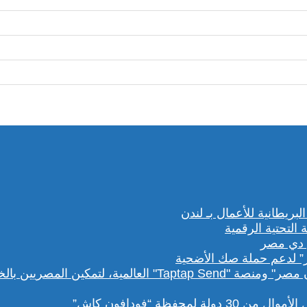
” لدعم حملة صك الأضحية