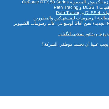
لمحمولة GeForce RTX 50 Series
Path T