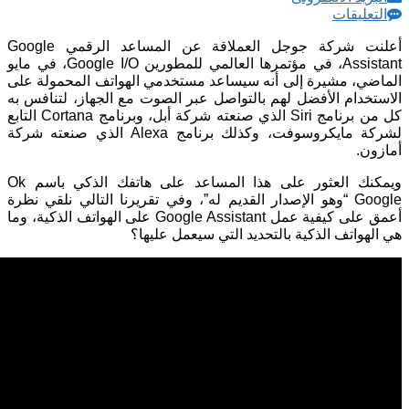
التعليقات
أعلنت شركة جوجل العملاقة عن المساعد الرقمي Google
Assistant، في مؤتمرها العالمي للمطورين Google I/O، في مايو
الماضي، مشيرة إلى أنه سيساعد مستخدمي الهواتف المحمولة على
الاستخدام الأفضل لهم بالتواصل عبر الصوت مع الجهاز، لتنافس به
كل من برنامج Siri الذي صنعته شركة أبل، وبرنامج Cortana التابع
لشركة مايكروسوفت، وكذلك برنامج Alexa الذي صنعته شركة
أمازون.
ويمكنك العثور على هذا المساعد على هاتفك الذكي باسم Ok
Google “وهو الإصدار القديم له”، وفي تقريرنا التالي نلقي نظرة
أعمق على كيفية عمل Google Assistant على الهواتف الذكية، وما
هي الهواتف الذكية بالتحديد التي سيعمل عليها؟