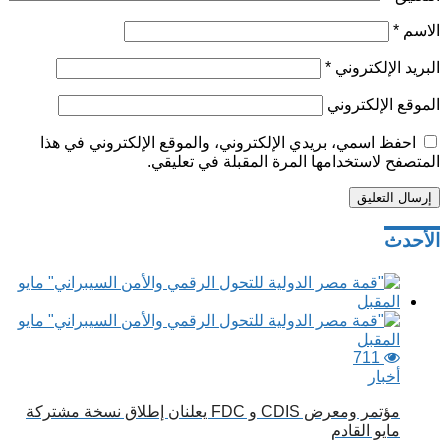
الاسم
*
البريد الإلكتروني
*
الموقع الإلكتروني
احفظ اسمي، بريدي الإلكتروني، والموقع الإلكتروني في هذا
المتصفح لاستخدامها المرة المقبلة في تعليقي.
تصفّح
الأحدث
المقالات
711
أخبار
مؤتمر ومعرض CDIS و FDC يعلنان إطلاق نسخة مشتركة
مايو القادم