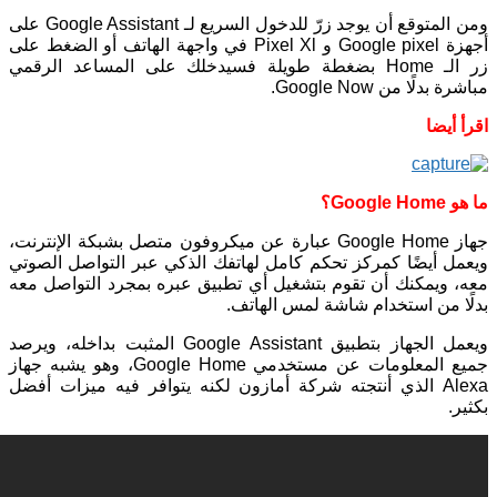
ومن المتوقع أن يوجد زرّ للدخول السريع لـ Google Assistant على
أجهزة Google pixel و Pixel Xl في واجهة الهاتف أو الضغط على
زر الـ Home بضغطة طويلة فسيدخلك على المساعد الرقمي
مباشرة بدلًا من Google Now.
اقرأ أيضا
ما هو Google Home؟
جهاز Google Home عبارة عن ميكروفون متصل بشبكة الإنترنت،
ويعمل أيضًا كمركز تحكم كامل لهاتفك الذكي عبر التواصل الصوتي
معه، ويمكنك أن تقوم بتشغيل أي تطبيق عبره بمجرد التواصل معه
بدلًا من استخدام شاشة لمس الهاتف.
ويعمل الجهاز بتطبيق Google Assistant المثبت بداخله، ويرصد
جميع المعلومات عن مستخدمي Google Home، وهو يشبه جهاز
Alexa الذي أنتجته شركة أمازون لكنه يتوافر فيه ميزات أفضل
بكثير.