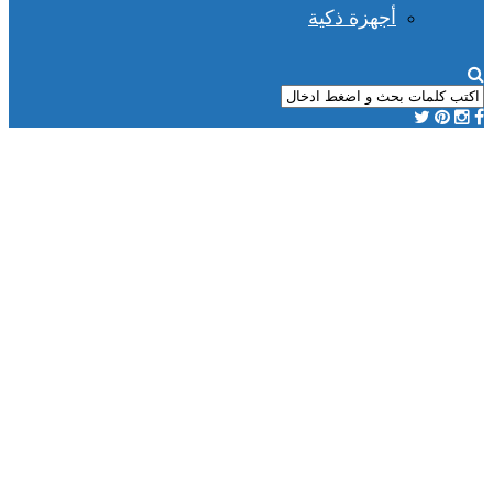
أجهزة ذكية