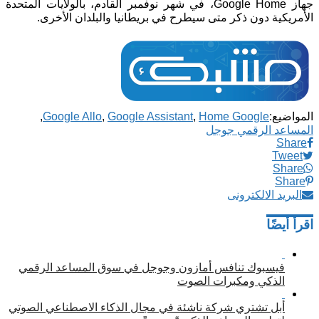
جهاز Google Home، في شهر نوفمبر القادم، بالولايات المتحدة
الأمريكية دون ذكر متى سيطرح في بريطانيا والبلدان الأخرى.
المواضيع:
Home Google
,
Google Assistant
,
Google Allo
,
المساعد الرقمي جوجل
Share
Tweet
Share
Share
البريد الالكترونى
اقرأ أيضًا
فيسبوك تنافس أمازون وجوجل في سوق المساعد الرقمي
الذكي ومكبرات الصوت
أبل تشتري شركة ناشئة في مجال الذكاء الاصطناعي الصوتي