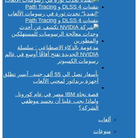
“إنفيديا” تحدث ثورة في رسومات الألعاب
بتقنيات DLSS 4 و Path Tracing
مدعومة بالذكاء الاصطناعي : سلسلة
NVIDIA الجديدة تفتح آفاقًا أوسع في عالم
رسومات الكمبيوتر
بأسعار تصل الي 55 ألف جنيه.. آيسر تطلق
أجهزة بريداتور لمحبي الألعاب
قصة نجاة IBM مصر في عام كورونا..
ولماذا يجب علينا أن نحسد موظفي
الشركة؟
ألعاب
منوعات