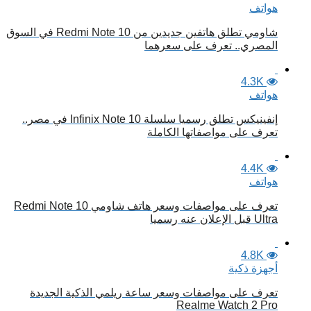
هواتف
شاومي تطلق هاتفين جديدين من Redmi Note 10 في السوق
المصري.. تعرف على سعرهما
4.3K
هواتف
إنفينيكس تطلق رسميا سلسلة Infinix Note 10 في مصر..
تعرف على مواصفاتها الكاملة
4.4K
هواتف
تعرف على مواصفات وسعر هاتف شاومي Redmi Note 10
Ultra قبل الإعلان عنه رسميا
4.8K
أجهزة ذكية
تعرف على مواصفات وسعر ساعة ريلمي الذكية الجديدة
Realme Watch 2 Pro