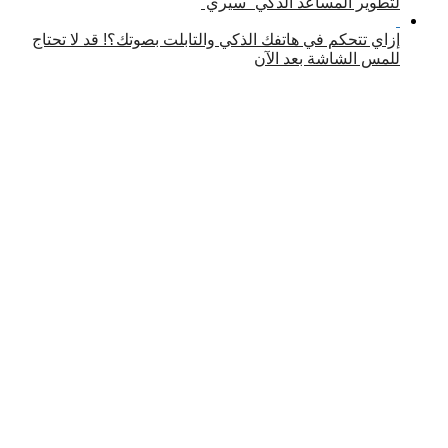
لتطوير المساعد الذكي “سيري”
إزاي تتحكم في هاتفك الذكي والتابلت بصوتك؟! قد لا تحتاج
للمس الشاشة بعد الآن