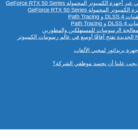
لمحمولة GeForce RTX 50 Series
Path T