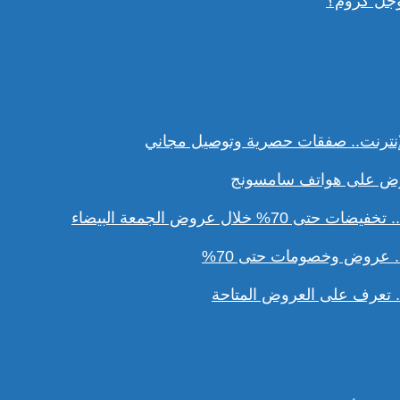
وجل كروم؟
نترنت.. صفقات حصرية وتوصيل مجاني
ل عروض الجمعة البيضاء
. عروض وخصومات حتى 70%
تعرف على العروض المتاحة