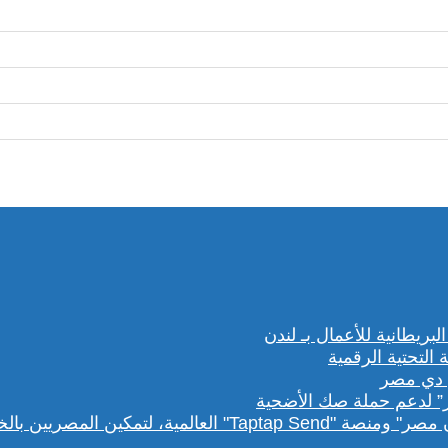
” لدعم حملة صك الأضحية