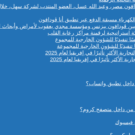
باء مسبقة الدفع عبر تطبيق أنا ڤودافون
ستراتيجية لرقمنة مراكز رعاية القلب
تنفيذيًا للشؤون الخارجية للمجموعة
داخل تطبيق واتساب؟
ع فيسبوك