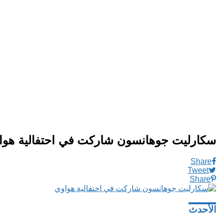
سكارليت جوهانسون شاركت في احتفالية هوا
Share
Tweet
Share
الأحدث