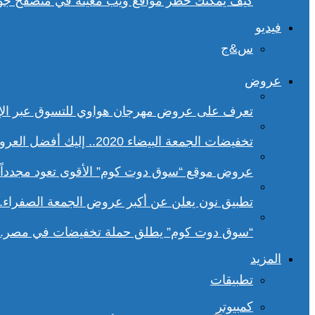
كيف يمكنك حظر مواقع ويب معينة في متصفح ج
فيديو
س&ج
عروض
تعرف على عروض مهرجان هواوي للتسوق عبر الإ
تخفيضات الجمعة البيضاء 2020.. إليك أفضل العروض على هواتف سامسونج
عروض موقع “سوق دوت كوم” الأقوى تعود مجدداً.. تخفيضات حتى 70% خلا
تطبيق نون يعلن عن أكبر عروض الجمعة الصفراء.
“سوق دوت كوم” يطلق حملة تخفيضات في مصر.. 
المزيد
تطبيقات
كمبيوتر