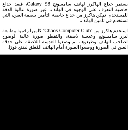
يستمر خداع الهاكرز لهاتف سامسونج Galaxy S8، فبعد خداع
خاصية التعرف على الوجوه في الهاتف، عبر صورة عالية الدقة
للمستخدم. تمكن هاكرز من خداع خاصية التأمين ببصمة العين، التي
تستخدم في تأمين الهاتف.
استخدم هاكرز من “Chaos Computer Club” كاميرا رقمية وطابعة
ليزر سامسونج وعدسة لاصقة، والتقطوا صورة عالية الوضوح
لصاحب الهاتف وطبعوها، ثم وضعوا العدسة اللاصقة على حدقة
العين في الصورة ووضعوا الصورة أمام الهاتف المُغلق ليفتح فورًا.