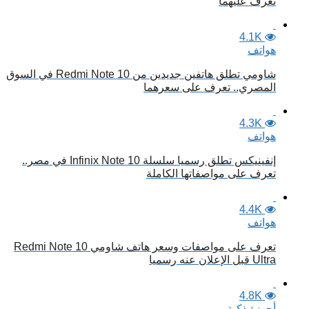
تعرف عليهما
4.1K
هواتف
شاومي تطلق هاتفين جديدين من Redmi Note 10 في السوق
المصري.. تعرف على سعرهما
4.3K
هواتف
إنفينيكس تطلق رسميا سلسلة Infinix Note 10 في مصر..
تعرف على مواصفاتها الكاملة
4.4K
هواتف
تعرف على مواصفات وسعر هاتف شاومي Redmi Note 10
Ultra قبل الإعلان عنه رسميا
4.8K
أجهزة ذكية