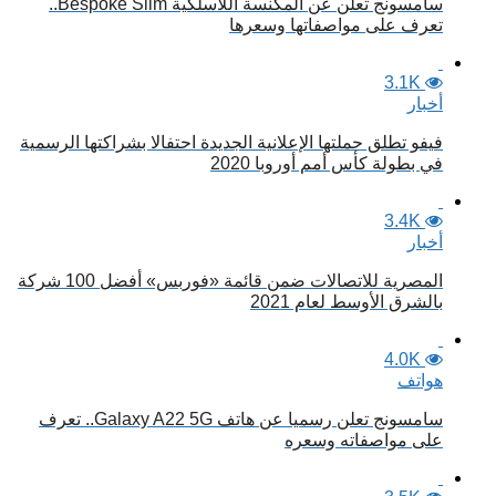
سامسونج تعلن عن المكنسة اللاسلكية Bespoke Slim..
تعرف على مواصفاتها وسعرها
3.1K
أخبار
فيفو تطلق حملتها الإعلانية الجديدة احتفالا بشراكتها الرسمية
في بطولة كأس أمم أوروبا 2020
3.4K
أخبار
المصرية للاتصالات ضمن قائمة «فوربس» أفضل 100 شركة
بالشرق الأوسط لعام 2021
4.0K
هواتف
سامسونج تعلن رسميا عن هاتف Galaxy A22 5G.. تعرف
على مواصفاته وسعره