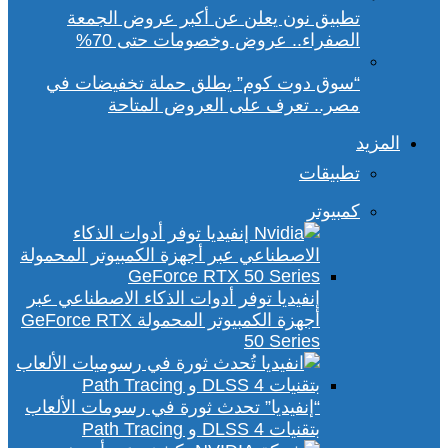
تطبيق نون يعلن عن أكبر عروض الجمعة
الصفراء.. عروض وخصومات حتى 70%
“سوق دوت كوم” يطلق حملة تخفيضات في
مصر.. تعرف على العروض المتاحة
المزيد
تطبيقات
كمبيوتر
إنفيديا توفر أدوات الذكاء الاصطناعي عبر
أجهزة الكمبيوتر المحمولة GeForce RTX
50 Series
“إنفيديا” تحدث ثورة في رسومات الألعاب
بتقنيات DLSS 4 و Path Tracing