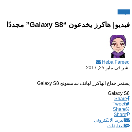
هواتف
فيديو| هاكرز يخدعون “Galaxy S8” مجددًا
Heba Fareed
نشر فى
مايو 25, 2017
يستمر خداع الهاكرز لهاتف سامسونج Galaxy S8
Galaxy S8
Share
Tweet
Share
Share
البريد الالكترونى
التعليقات