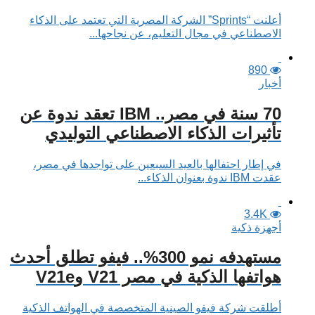
أعلنت “Sprints” الشركة المصرية التي تعتمد على الذكاء
الاصطناعي في مجال التعليم، عن نجاحها...
890
أخبار
70 سنة في مصر.. IBM تعقد ندوة عن
تأثيرات الذكاء الاصطناعي التوليدي
في إطار احتفالها بالعيد السبعين على تواجدها في مصر،
عقدت IBM ندوة بعنوان الذكاء...
3.4K
أجهزة ذكية
مستهدفه نمو 300%.. فيفو تطلق أحدث
هواتفها الذكية في مصر V21 وV21e
أطلقت شركة فيفو الصينية المتخصصة في الهواتف الذكية