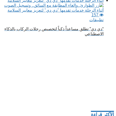
157
تطبيقات
“دي دي” تطلق مساعداً ذكياً لتخصيص رحلات الركاب بالذكاء
الاصطناعي
الأكثر قراءة