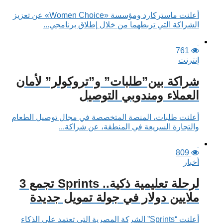
أعلنت ماستركارد ومؤسسة «Women Choice» عن تعزيز
الشراكة التي تربطهما من خلال إطلاق برنامجي...
761
إنترنت
شراكة بين”طلبات” و”تروكولر” لأمان
العملاء ومندوبي التوصيل
أعلنت طلبات، المنصة المتخصصة في مجال توصيل الطعام
والتجارة السريعة في المنطقة، عن شراكة...
809
أخبار
لرحلة تعليمية ذكية.. Sprints تجمع 3
ملايين دولار في جولة تمويل جديدة
أعلنت “Sprints” الشركة المصرية التي تعتمد على الذكاء