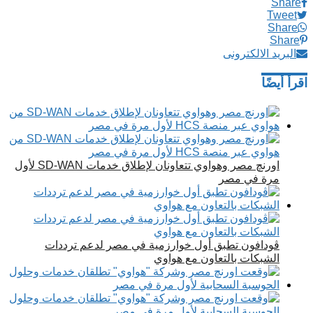
Share
Tweet
Share
Share
البريد الالكترونى
اقرأ أيضًا
اورنچ مصر وهواوي تتعاونان لإطلاق خدمات SD-WAN لأول
مرة في مصر
ڤودافون تطبق أول خوارزمية في مصر لدعم ترددات
الشبكات بالتعاون مع هواوي