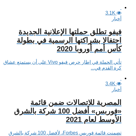
3.1K
أخبار
فيفو تطلق حملتها الإعلانية الجديدة
احتفالا بشراكتها الرسمية في بطولة
كأس أمم أوروبا 2020
تأتي الحملة في إطار حرص فيفو Vivo على أن يستمتع عشاق
كرة القدم في...
3.4K
أخبار
المصرية للاتصالات ضمن قائمة
«فوربس» أفضل 100 شركة بالشرق
الأوسط لعام 2021
تضمنت قائمة فوربس Forbes، لأفضل 100 شركة بالشرق