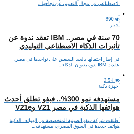
الاصطناعي في مجال التعليم، عن نجاحها...
890
أخبار
70 سنة في مصر.. IBM تعقد ندوة عن
تأثيرات الذكاء الاصطناعي التوليدي
في إطار احتفالها بالعيد السبعين على تواجدها في مصر،
عقدت IBM ندوة بعنوان الذكاء...
3.5K
أجهزة ذكية
مستهدفه نمو 300%.. فيفو تطلق أحدث
هواتفها الذكية في مصر V21 وV21e
أطلقت شركة فيفو الصينية المتخصصة في الهواتف الذكية
هواتف جديدة في السوق المصري، مستهدفه...