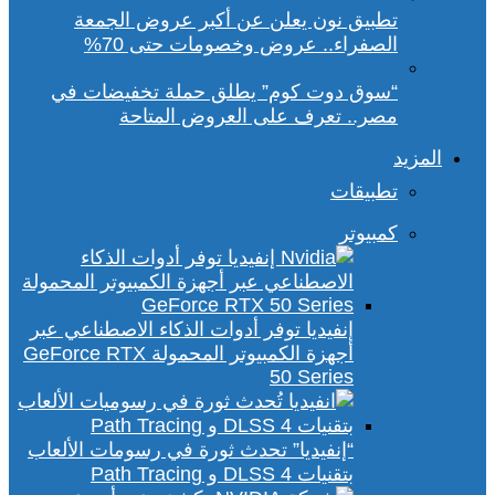
تطبيق نون يعلن عن أكبر عروض الجمعة
الصفراء.. عروض وخصومات حتى 70%
“سوق دوت كوم” يطلق حملة تخفيضات في
مصر.. تعرف على العروض المتاحة
المزيد
تطبيقات
كمبيوتر
إنفيديا توفر أدوات الذكاء الاصطناعي عبر
أجهزة الكمبيوتر المحمولة GeForce RTX
50 Series
“إنفيديا” تحدث ثورة في رسومات الألعاب
بتقنيات DLSS 4 و Path Tracing