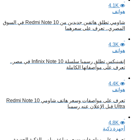
4.1K
هواتف
شاومي تطلق هاتفين جديدين من Redmi Note 10 في السوق
المصري.. تعرف على سعرهما
4.3K
هواتف
إنفينيكس تطلق رسميا سلسلة Infinix Note 10 في مصر..
تعرف على مواصفاتها الكاملة
4.4K
هواتف
تعرف على مواصفات وسعر هاتف شاومي Redmi Note 10
Ultra قبل الإعلان عنه رسميا
4.8K
أجهزة ذكية
تعرف على مواصفات وسعر ساعة ريلمي الذكية الجديدة