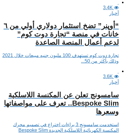
3.4K
أخبار
“أوپنر” تضخ استثمار دولاري أولي من ٦
خانات في منصة “تجارة دوت كوم”
لدعم أعمال المنصة الصاعدة
تجارة دوت كوم تستهدف 100 مليون جنيه مبيعات خلال 2021
وذلك بأكثر من 50...
3.6K
أخبار
سامسونج تعلن عن المكنسة اللاسلكية
Bespoke Slim.. تعرف على مواصفاتها
وسعرها
استخدمت سامسونج 3 براءات اختراع في تصميم محرك
المكنسة الكهربائية اللاسلكية الجديدة Bespoke Slim