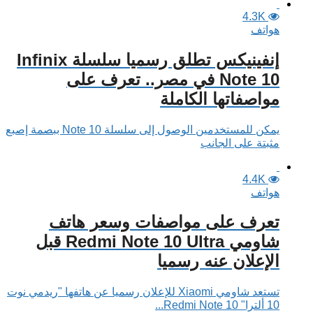
4.3K
هواتف
إنفينيكس تطلق رسميا سلسلة Infinix
Note 10 في مصر.. تعرف على
مواصفاتها الكاملة
يمكن للمستخدمين الوصول إلى سلسلة Note 10 ببصمة إصبع
مثبتة على الجانب
4.4K
هواتف
تعرف على مواصفات وسعر هاتف
شاومي Redmi Note 10 Ultra قبل
الإعلان عنه رسميا
تستعد شاومي Xiaomi للإعلان رسميا عن هاتفها "ريدمي نوت
10 ألترا" Redmi Note 10...