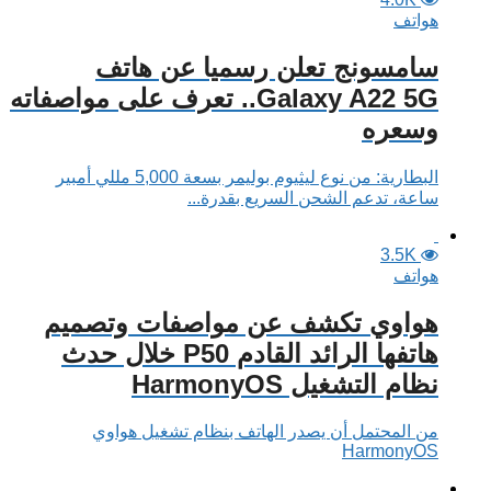
هواتف
سامسونج تعلن رسميا عن هاتف
Galaxy A22 5G.. تعرف على مواصفاته
وسعره
البطارية: من نوع ليثيوم بوليمر بسعة 5,000 مللي أمبير
ساعة، تدعم الشحن السريع بقدرة...
3.5K
هواتف
هواوي تكشف عن مواصفات وتصميم
هاتفها الرائد القادم P50 خلال حدث
نظام التشغيل HarmonyOS
من المحتمل أن يصدر الهاتف بنظام تشغيل هواوي
HarmonyOS