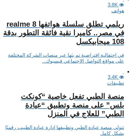
3.8K
هواتف
ريلمي تطلق سلسلة هواتفها realme 8
في مصر.. كاميرا نقية فائقة التطور بدقة
108 ميجابيكسل
في احتفالية افتراضية تم بثها عبر منصات الشركة المختلفة
على مواقع التواصل الاجتماعي فيسبوك...
3.4K
تطبيقات
منصة الطبي تفعل خاصية “كونكت
بلس” على منصة وتطبيق “عيادة
الطبي” للعلاج في المنزل
تتولى منصة عيادة الطبي وتطبيقها إدارة عيادة الطبيب رقميًا
بشكل كامل