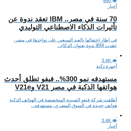
890
أخبار
70 سنة في مصر.. IBM تعقد ندوة عن
تأثيرات الذكاء الاصطناعي التوليدي
في إطار احتفالها بالعيد السبعين على تواجدها في مصر،
عقدت IBM ندوة بعنوان الذكاء...
3.4K
أجهزة ذكية
مستهدفه نمو 300%.. فيفو تطلق أحدث
هواتفها الذكية في مصر V21 وV21e
أطلقت شركة فيفو الصينية المتخصصة في الهواتف الذكية
هواتف جديدة في السوق المصري، مستهدفه...
3.4K
أخبار