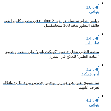
3.8K
هواتف
ريلمي تطلق سلسلة هواتفها realme 8 في مصر.. كاميرا نقية
فائقة التطور بدقة 108 ميجابيكسل
3.4K
تطبيقات
منصة الطبي تفعل خاصية “كونكت بلس” على منصة وتطبيق
“عيادة الطبي” للعلاج في المنزل
3.2K
أجهزة ذكية
سامسونج تعلن عن جهازين لوحيين جديدين من Galaxy Tab..
تعرف عليهما
4.1K
هواتف