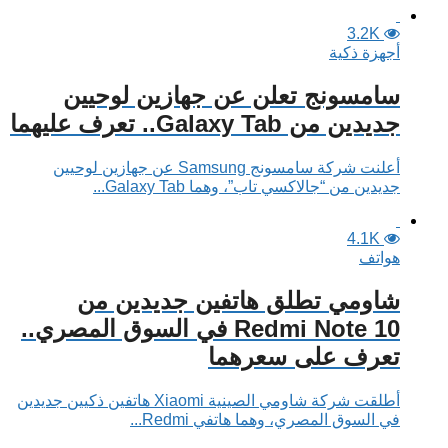
3.2K
أجهزة ذكية
سامسونج تعلن عن جهازين لوحيين
جديدين من Galaxy Tab.. تعرف عليهما
أعلنت شركة سامسونج Samsung عن جهازين لوحيين
جديدين من “جالاكسي تاب”، وهما Galaxy Tab...
4.1K
هواتف
شاومي تطلق هاتفين جديدين من
Redmi Note 10 في السوق المصري..
تعرف على سعرهما
أطلقت شركة شاومي الصينية Xiaomi هاتفين ذكيين جديدين
في السوق المصري، وهما هاتفي Redmi...