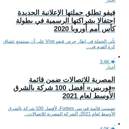
أخبار
فيفو تطلق حملتها الإعلانية الجديدة
احتفالا بشراكتها الرسمية في بطولة
كأس أمم أوروبا 2020
تأتي الحملة في إطار حرص فيفو Vivo على أن يستمتع عشاق
كرة القدم في...
3.4K
أخبار
المصرية للاتصالات ضمن قائمة
«فوربس» أفضل 100 شركة بالشرق
الأوسط لعام 2021
تضمنت قائمة فوربس Forbes، لأفضل 100 شركة بالشرق
الأوسط لعام 2021، الشركة المصرية للاتصالات...
4.0K