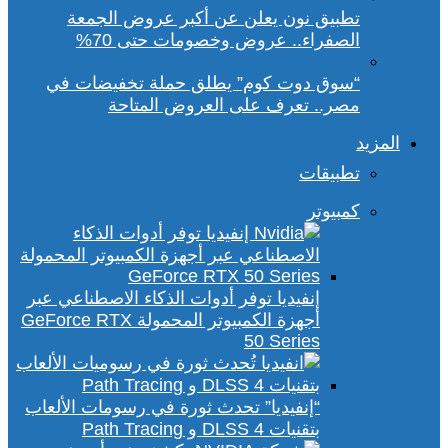
تطبيق نون يعلن عن أكبر عروض الجمعة
الصفراء.. عروض وخصومات حتى 70%
“سوق دوت كوم” يطلق حملة تخفيضات في
مصر.. تعرف على العروض المتاحة
المزيد
تطبيقات
كمبيوتر
إنفيديا توفر أدوات الذكاء الاصطناعي عبر
أجهزة الكمبيوتر المحمولة GeForce RTX
50 Series
“إنفيديا” تحدث ثورة في رسومات الألعاب
بتقنيات DLSS 4 و Path Tracing