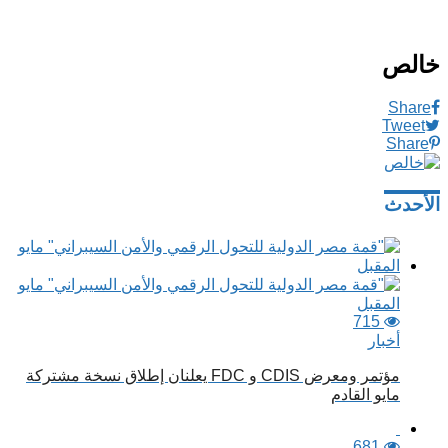
خالص
Share
Tweet
Share
الأحدث
715
أخبار
مؤتمر ومعرض CDIS و FDC يعلنان إطلاق نسخة مشتركة
مايو القادم
681