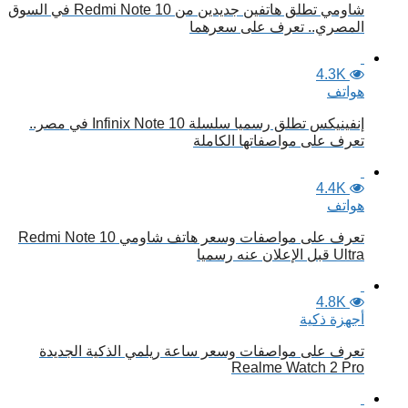
شاومي تطلق هاتفين جديدين من Redmi Note 10 في السوق
المصري.. تعرف على سعرهما
4.3K
هواتف
إنفينيكس تطلق رسميا سلسلة Infinix Note 10 في مصر..
تعرف على مواصفاتها الكاملة
4.4K
هواتف
تعرف على مواصفات وسعر هاتف شاومي Redmi Note 10
Ultra قبل الإعلان عنه رسميا
4.8K
أجهزة ذكية
تعرف على مواصفات وسعر ساعة ريلمي الذكية الجديدة
Realme Watch 2 Pro