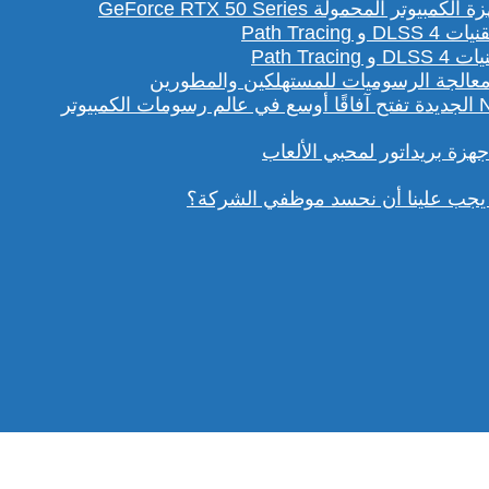
لمحمولة GeForce RTX 50 Series
Path T