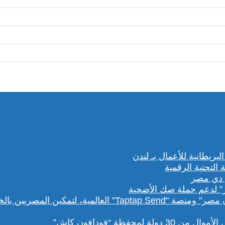
” لدعم حملة صك الأضحية