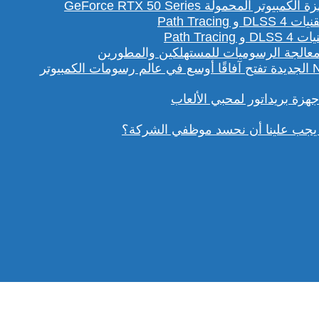
لمحمولة GeForce RTX 50 Series
Path T