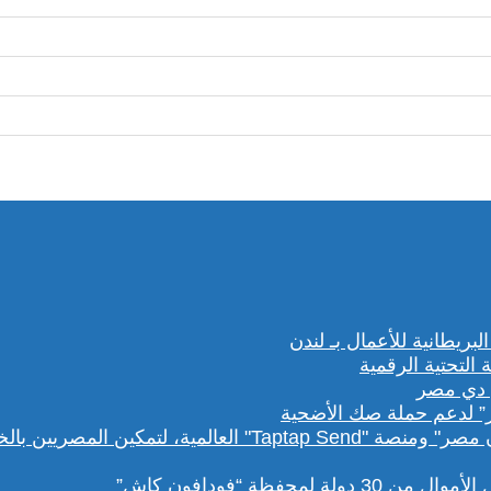
” لدعم حملة صك الأضحية