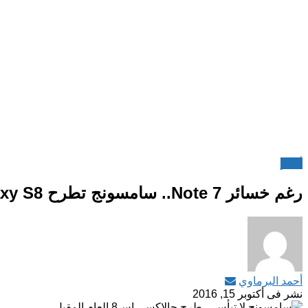
أخبار
رغم خسائر Note 7.. سامسونج تطرح Galaxy S8 في موعده
أحمد البرماوي
نشر فى
أكتوبر 15, 2016