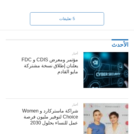
5 تعليقات
الأحدث
أخبار
مؤتمر ومعرض CDIS و FDC
يعلنان إطلاق نسخة مشتركة
مايو القادم
أخبار
شراكة ماستركارد و Women
Choice لتوفير مليون فرصة
عمل للنساء بحلول 2030