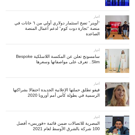
أخبار
“أوپنر” تضخ استثمار دولاري أولي من ٦ خانات في
منصة “تجارة دوت كوم” لدعم أعمال المنصة
الصاعدة
أخبار
سامسونج تعلن عن المكنسة اللاسلكية Bespoke
Slim.. تعرف على مواصفاتها وسعرها
أخبار
فيفو تطلق حملتها الإعلانية الجديدة احتفالا بشراكتها
الرسمية في بطولة كأس أمم أوروبا 2020
أخبار
المصرية للاتصالات ضمن قائمة «فوربس» أفضل
100 شركة بالشرق الأوسط لعام 2021