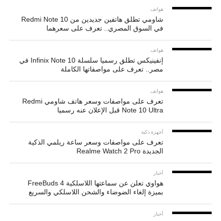
هواتف
شاومي تطلق هاتفين جديدين من Redmi Note 10
في السوق المصري.. تعرف على سعرهما
هواتف
إنفينيكس تطلق رسميا سلسلة Infinix Note 10 في
مصر.. تعرف على مواصفاتها الكاملة
هواتف
تعرف على مواصفات وسعر هاتف شاومي Redmi
Note 10 Ultra قبل الإعلان عنه رسميا
أجهزة ذكية
تعرف على مواصفات وسعر ساعة ريلمي الذكية
الجديدة Realme Watch 2 Pro
أخبار
هواوي تعلن عن سماعتها اللاسلكية FreeBuds 4
بميزة إلغاء الضوضاء والشحن اللاسلكي والسريع
أخبار