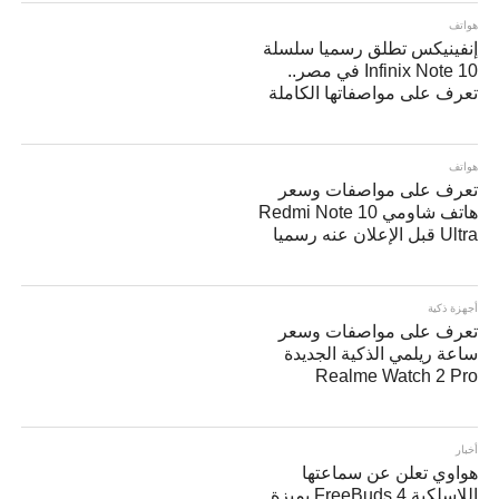
هواتف
إنفينيكس تطلق رسميا سلسلة
Infinix Note 10 في مصر..
تعرف على مواصفاتها الكاملة
هواتف
تعرف على مواصفات وسعر
هاتف شاومي Redmi Note 10
Ultra قبل الإعلان عنه رسميا
أجهزة ذكية
تعرف على مواصفات وسعر
ساعة ريلمي الذكية الجديدة
Realme Watch 2 Pro
أخبار
هواوي تعلن عن سماعتها
اللاسلكية FreeBuds 4 بميزة