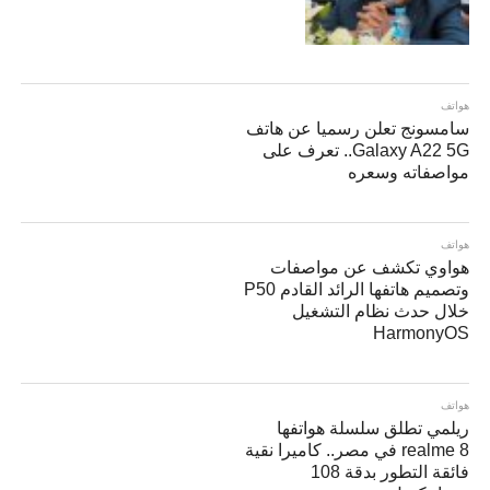
هواتف
سامسونج تعلن رسميا عن هاتف
Galaxy A22 5G.. تعرف على
مواصفاته وسعره
هواتف
هواوي تكشف عن مواصفات
وتصميم هاتفها الرائد القادم P50
خلال حدث نظام التشغيل
HarmonyOS
هواتف
ريلمي تطلق سلسلة هواتفها
realme 8 في مصر.. كاميرا نقية
فائقة التطور بدقة 108