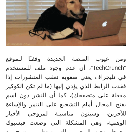
ومن عيوب المنصة الجديدة وفقـًا لـموقع
“TechCrunch”، أن عدم وجود ملف للمستخدم
في تليجراف يعني صعوبة تعقب المنشورات إذا
فقدت الرابط الذي يؤدي إليها (ما لم تكن الكوكيز
مفعلة على متصفحك)، كما أن النشر دون اسم
يفتح المجال أمام التشجيع على التنمر والإساءة
للآخرين، وسيتون مناسبـة لمروجي الأخبار
الوهمية، وهي المشكلة التي وضعت فيسبوك
وجوجل تحت المجهر، والتي ستظهر بوضوح مع