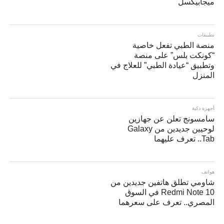
ميجابيكسل
تطبيقات
منصة الطبي تفعل خاصية
“كونكت بلس” على منصة
وتطبيق “عيادة الطبي” للعلاج في
المنزل
أجهزة ذكية
سامسونج تعلن عن جهازين
لوحيين جديدين من Galaxy
Tab.. تعرف عليهما
هواتف
شاومي تطلق هاتفين جديدين من
Redmi Note 10 في السوق
المصري.. تعرف على سعرهما