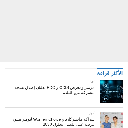
الأكثر قراءة
أخبار
مؤتمر ومعرض CDIS و FDC يعلنان إطلاق نسخة
مشتركة مايو القادم
أخبار
شراكة ماستركارد و Women Choice لتوفير مليون
فرصة عمل للنساء بحلول 2030