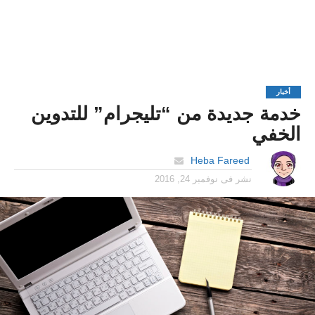
أخبار
خدمة جديدة من “تليجرام” للتدوين
الخفي
Heba Fareed
نشر فى
نوفمبر 24, 2016