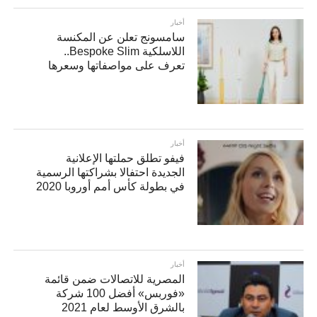
أخبار
سامسونج تعلن عن المكنسة
اللاسلكية Bespoke Slim..
تعرف على مواصفاتها وسعرها
أخبار
فيفو تطلق حملتها الإعلانية
الجديدة احتفالا بشراكتها الرسمية
في بطولة كأس أمم أوروبا 2020
أخبار
المصرية للاتصالات ضمن قائمة
«فوربس» أفضل 100 شركة
بالشرق الأوسط لعام 2021