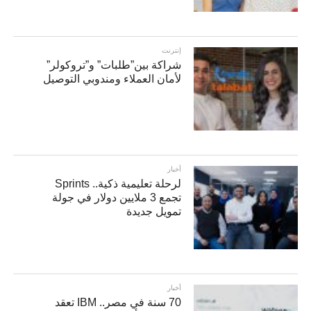
إنترنت
شراكة بين”طلبات” و”تروكولر”
لأمان العملاء ومندوبي التوصيل
أخبار
لرحلة تعليمية ذكية.. Sprints
تجمع 3 ملايين دولار في جولة
تمويل جديدة
أخبار
70 سنة في مصر.. IBM تعقد