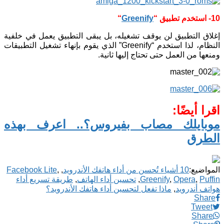
10- استخدم تطبيق
“
Greenify
“
إغلاق التطبيق لن يوقف تشغيله، بل يبقى التطبيق يعمل في خلفية
النظام، لذا استخدم “Greenify” الذي يقوم بإنهاء تشغيل التطبيقات
ومنعها من العمل حتى تحتاج إليها ثانية.
اقرا أيضًا:
موبايلك مصاب بفيروس؟.. اعرف بهذه
الطرق
المواضيع:
10 أشياء تُحسن من أداء هاتفك الأندرويد
,
,
Facebook Lite
Puffin
,
Opera
,
Greenify
,
تحسين أداء الهاتف
,
طريقة تسريع أداء
هواتف أندرويد
,
ماذا تفعل لتحسين أداء هاتفك الأندرويد؟
Share
Tweet
Share