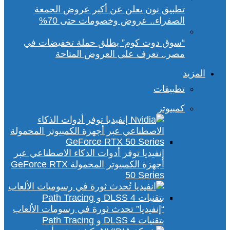
تطبيق نون يعلن عن أكبر عروض الجمعة
الصفراء.. عروض وخصومات حتى 70%
“سوق دوت كوم” يطلق حملة تخفيضات في
مصر.. تعرف على العروض المتاحة
المزيد
تطبيقات
كمبيوتر
إنفيديا توفر أدوات الذكاء الاصطناعي عبر
أجهزة الكمبيوتر المحمولة GeForce RTX
50 Series
“إنفيديا” تحدث ثورة في رسومات الألعاب
بتقنيات DLSS 4 و Path Tracing