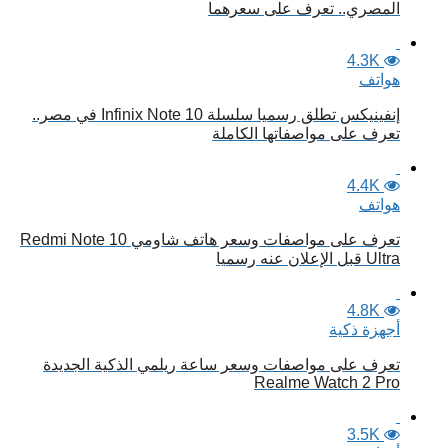
المصري.. تعرف على سعرهما
4.3K
هواتف
إنفينيكس تطلق رسميا سلسلة Infinix Note 10 في مصر..
تعرف على مواصفاتها الكاملة
4.4K
هواتف
تعرف على مواصفات وسعر هاتف شاومي Redmi Note 10
Ultra قبل الإعلان عنه رسميا
4.8K
أجهزة ذكية
تعرف على مواصفات وسعر ساعة ريلمي الذكية الجديدة
Realme Watch 2 Pro
3.5K