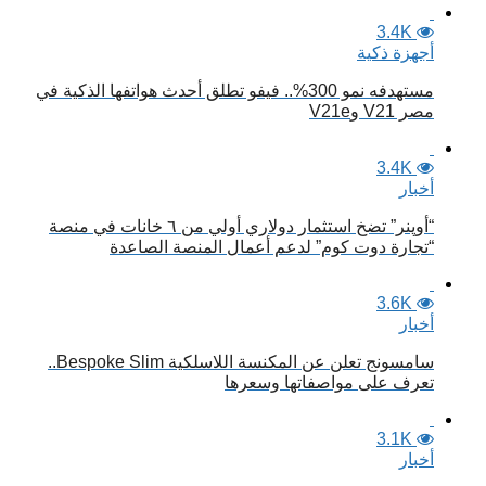
3.4K
أجهزة ذكية
مستهدفه نمو 300%.. فيفو تطلق أحدث هواتفها الذكية في
مصر V21 وV21e
3.4K
أخبار
“أوپنر” تضخ استثمار دولاري أولي من ٦ خانات في منصة
“تجارة دوت كوم” لدعم أعمال المنصة الصاعدة
3.6K
أخبار
سامسونج تعلن عن المكنسة اللاسلكية Bespoke Slim..
تعرف على مواصفاتها وسعرها
3.1K
أخبار