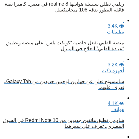
ريلمي تطلق سلسلة هواتفها realme 8 في مصر.. كاميرا نقية
فائقة التطور بدقة 108 ميجابيكسل
3.4K
تطبيقات
منصة الطبي تفعل خاصية “كونكت بلس” على منصة وتطبيق
“عيادة الطبي” للعلاج في المنزل
3.2K
أجهزة ذكية
سامسونج تعلن عن جهازين لوحيين جديدين من Galaxy Tab..
تعرف عليهما
4.1K
هواتف
شاومي تطلق هاتفين جديدين من Redmi Note 10 في السوق
المصري.. تعرف على سعرهما