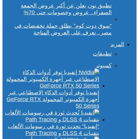
تطبيق نون يعلن عن أكبر عروض الجمعة
الصفراء.. عروض وخصومات حتى 70%
“سوق دوت كوم” يطلق حملة تخفيضات في
مصر.. تعرف على العروض المتاحة
المزيد
تطبيقات
كمبيوتر
إنفيديا توفر أدوات الذكاء الاصطناعي عبر
أجهزة الكمبيوتر المحمولة GeForce RTX
50 Series
“إنفيديا” تحدث ثورة في رسومات الألعاب
بتقنيات DLSS 4 و Path Tracing