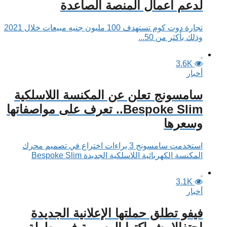
لدعم أعمال المنصة الصاعدة
تجارة دوت كوم تستهدف 100 مليون جنيه مبيعات خلال 2021
وذلك بأكثر من 50...
3.6K
أخبار
سامسونج تعلن عن المكنسة اللاسلكية
Bespoke Slim.. تعرف على مواصفاتها
وسعرها
استخدمت سامسونج 3 براءات اختراع في تصميم محرك
المكنسة الكهربائية اللاسلكية الجديدة Bespoke Slim
3.1K
أخبار
فيفو تطلق حملتها الإعلانية الجديدة