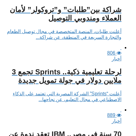
شراكة بين”طلبات” و”تروكولر” لأمان
العملاء ومندوبي التوصيل
أعلنت طلبات، المنصة المتخصصة في مجال توصيل الطعام
والتجارة السريعة في المنطقة، عن شراكة...
806
أخبار
لرحلة تعليمية ذكية.. Sprints تجمع 3
ملايين دولار في جولة تمويل جديدة
أعلنت “Sprints” الشركة المصرية التي تعتمد على الذكاء
الاصطناعي في مجال التعليم، عن نجاحها...
889
أخبار
70 سنة في مصر.. IBM تعقد ندوة عن