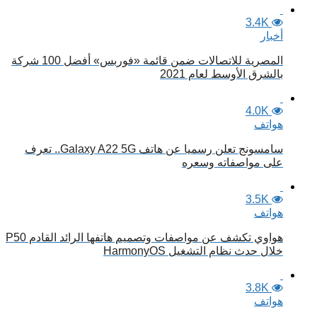
3.4K
أخبار
المصرية للاتصالات ضمن قائمة «فوربس» أفضل 100 شركة
بالشرق الأوسط لعام 2021
4.0K
هواتف
سامسونج تعلن رسميا عن هاتف Galaxy A22 5G.. تعرف
على مواصفاته وسعره
3.5K
هواتف
هواوي تكشف عن مواصفات وتصميم هاتفها الرائد القادم P50
خلال حدث نظام التشغيل HarmonyOS
3.8K
هواتف