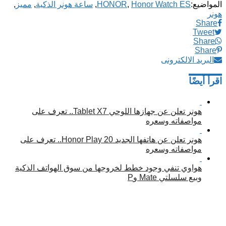
المواضيع:
Honor Watch ES
,
HONOR
,
ساعة هونر الذكية
,
مميز
,
هونر
Share
Tweet
Share
Share
البريد الالكترونى
اقرأ أيضًا
هونر تعلن عن جهازها اللوحي Tablet X7.. تعرف على
مواصفاته وسعره
هونر تعلن عن هاتفها الجديد Honor Play 20.. تعرف على
مواصفاته وسعره
هواوي تنفي وجود خطط لخروجها من سوق الهواتف الذكية
وبيع سلسلتي Mate وP