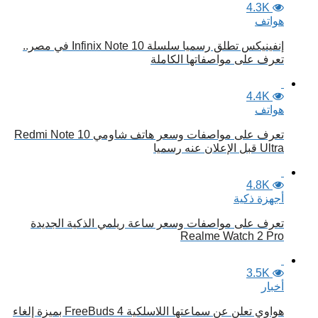
4.3K
هواتف
إنفينيكس تطلق رسميا سلسلة Infinix Note 10 في مصر..
تعرف على مواصفاتها الكاملة
4.4K
هواتف
تعرف على مواصفات وسعر هاتف شاومي Redmi Note 10
Ultra قبل الإعلان عنه رسميا
4.8K
أجهزة ذكية
تعرف على مواصفات وسعر ساعة ريلمي الذكية الجديدة
Realme Watch 2 Pro
3.5K
أخبار
هواوي تعلن عن سماعتها اللاسلكية FreeBuds 4 بميزة إلغاء