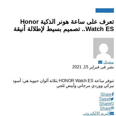
أجهزة ذكية
تعرف على ساعة هونر الذكية Honor
Watch ES.. تصميم بسيط لإطلالة أنيقة
مشبك
نشر فى
فبراير 15, 2021
تتوفر ساعة HONOR Watch ES بثلاثة ألوان حيوية هي: أسود
نيزكي ووردي مرجاني وأبيض ثلجي
Share
Tweet
Share
Share
البريد الالكترونى