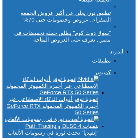
تطبيق نون يعلن عن أكبر عروض الجمعة
الصفراء.. عروض وخصومات حتى 70%
“سوق دوت كوم” يطلق حملة تخفيضات في
مصر.. تعرف على العروض المتاحة
المزيد
تطبيقات
كمبيوتر
إنفيديا توفر أدوات الذكاء الاصطناعي عبر
أجهزة الكمبيوتر المحمولة GeForce RTX
50 Series
“إنفيديا” تحدث ثورة في رسومات الألعاب