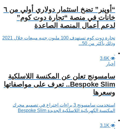
“أوپنر” تضخ استثمار دولاري أولي من ٦
خانات في منصة “تجارة دوت كوم”
لدعم أعمال المنصة الصاعدة
تجارة دوت كوم تستهدف 100 مليون جنيه مبيعات خلال 2021
وذلك بأكثر من 50...
3.6K
أخبار
سامسونج تعلن عن المكنسة اللاسلكية
Bespoke Slim.. تعرف على مواصفاتها
وسعرها
استخدمت سامسونج 3 براءات اختراع في تصميم محرك
المكنسة الكهربائية اللاسلكية الجديدة Bespoke Slim
3.1K