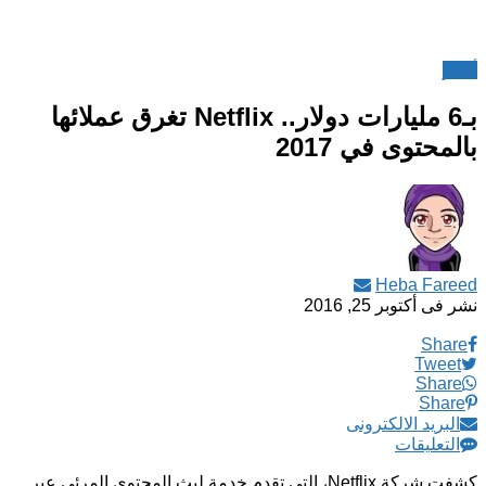
أخبار
بـ6 مليارات دولار.. Netflix تغرق عملائها
بالمحتوى في 2017
Heba Fareed
نشر فى
أكتوبر 25, 2016
Share
Tweet
Share
Share
البريد الالكترونى
التعليقات
كشفت شركة Netflix، التي تقدم خدمة لبث المحتوى المرئي عبر