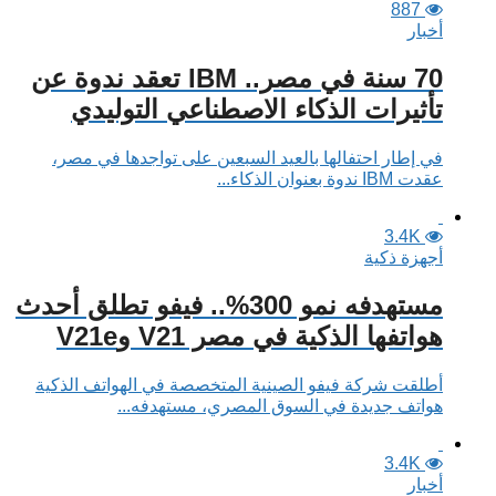
887
أخبار
70 سنة في مصر.. IBM تعقد ندوة عن
تأثيرات الذكاء الاصطناعي التوليدي
في إطار احتفالها بالعيد السبعين على تواجدها في مصر،
عقدت IBM ندوة بعنوان الذكاء...
3.4K
أجهزة ذكية
مستهدفه نمو 300%.. فيفو تطلق أحدث
هواتفها الذكية في مصر V21 وV21e
أطلقت شركة فيفو الصينية المتخصصة في الهواتف الذكية
هواتف جديدة في السوق المصري، مستهدفه...
3.4K
أخبار