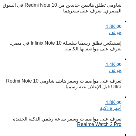
شاومي تطلق هاتفين جديدين من Redmi Note 10 في السوق
المصري.. تعرف على سعرهما
4.3K
هواتف
إنفينيكس تطلق رسميا سلسلة Infinix Note 10 في مصر..
تعرف على مواصفاتها الكاملة
4.4K
هواتف
تعرف على مواصفات وسعر هاتف شاومي Redmi Note 10
Ultra قبل الإعلان عنه رسميا
4.8K
أجهزة ذكية
تعرف على مواصفات وسعر ساعة ريلمي الذكية الجديدة
Realme Watch 2 Pro