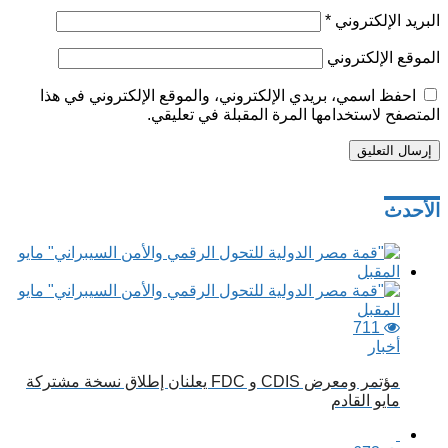
البريد الإلكتروني
*
الموقع الإلكتروني
احفظ اسمي، بريدي الإلكتروني، والموقع الإلكتروني في هذا
المتصفح لاستخدامها المرة المقبلة في تعليقي.
تصفّح
الأحدث
المقالات
711
أخبار
مؤتمر ومعرض CDIS و FDC يعلنان إطلاق نسخة مشتركة
مايو القادم