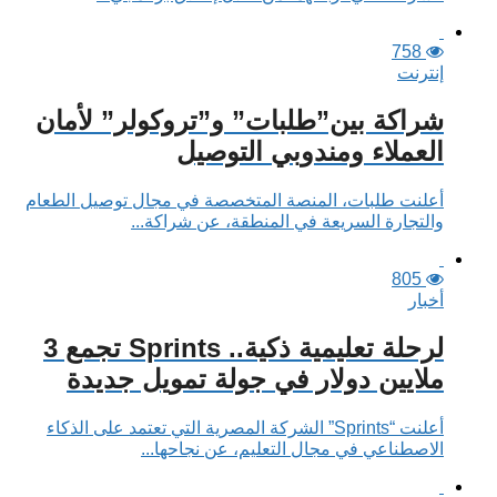
758
إنترنت
شراكة بين”طلبات” و”تروكولر” لأمان
العملاء ومندوبي التوصيل
أعلنت طلبات، المنصة المتخصصة في مجال توصيل الطعام
والتجارة السريعة في المنطقة، عن شراكة...
805
أخبار
لرحلة تعليمية ذكية.. Sprints تجمع 3
ملايين دولار في جولة تمويل جديدة
أعلنت “Sprints” الشركة المصرية التي تعتمد على الذكاء
الاصطناعي في مجال التعليم، عن نجاحها...