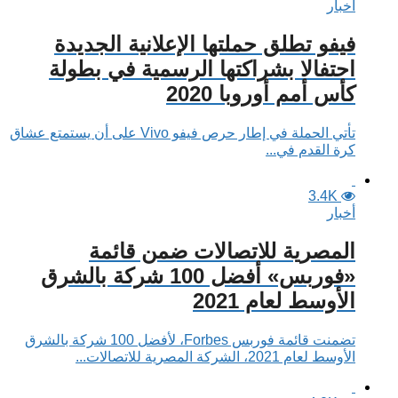
أخبار
فيفو تطلق حملتها الإعلانية الجديدة
احتفالا بشراكتها الرسمية في بطولة
كأس أمم أوروبا 2020
تأتي الحملة في إطار حرص فيفو Vivo على أن يستمتع عشاق
كرة القدم في...
3.4K
أخبار
المصرية للاتصالات ضمن قائمة
«فوربس» أفضل 100 شركة بالشرق
الأوسط لعام 2021
تضمنت قائمة فوربس Forbes، لأفضل 100 شركة بالشرق
الأوسط لعام 2021، الشركة المصرية للاتصالات...