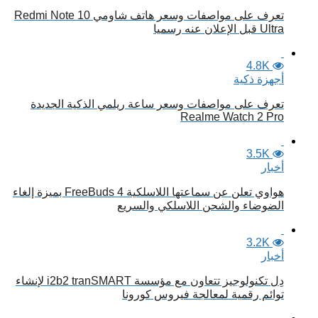
تعرف على مواصفات وسعر هاتف شاومي Redmi Note 10
Ultra قبل الإعلان عنه رسميا
4.8K
أجهزة ذكية
تعرف على مواصفات وسعر ساعة ريلمي الذكية الجديدة
Realme Watch 2 Pro
3.5K
أخبار
هواوي تعلن عن سماعتها اللاسلكية FreeBuds 4 بميزة إلغاء
الضوضاء والشحن اللاسلكي والسريع
3.2K
أخبار
دِل تكنولوجيز تتعاون مع مؤسسة i2b2 tranSMART لإنشاء
توائم رقمية لمعالجة فيروس كورونا