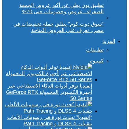
تطبيق نون يعلن عن أكبر عروض الجمعة
الصفراء.. عروض وخصومات حتى 70%
“سوق دوت كوم” يطلق حملة تخفيضات في
مصر.. تعرف على العروض المتاحة
المزيد
تطبيقات
كمبيوتر
إنفيديا توفر أدوات الذكاء الاصطناعي عبر
أجهزة الكمبيوتر المحمولة GeForce RTX
50 Series
“إنفيديا” تحدث ثورة في رسومات الألعاب
بتقنيات DLSS 4 و Path Tracing