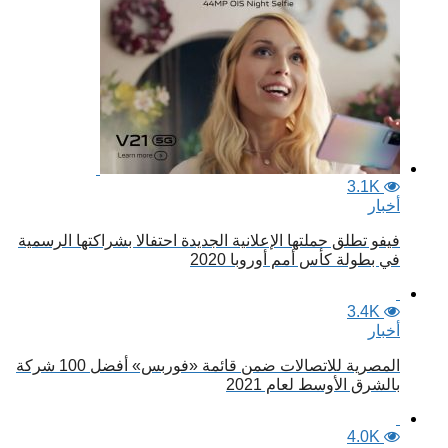
3.1K
أخبار
فيفو تطلق حملتها الإعلانية الجديدة احتفالا بشراكتها الرسمية
في بطولة كأس أمم أوروبا 2020
3.4K
أخبار
المصرية للاتصالات ضمن قائمة «فوربس» أفضل 100 شركة
بالشرق الأوسط لعام 2021
4.0K