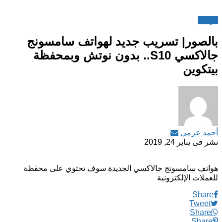
هواتف
بالصور| تسريب جديد لهواتف سامسونج
جالاكسي S10.. بدون نوتش وبمحفظة
بيتكوين
أحمد عزمي
نشر فى
يناير 24, 2019
هواتف سامسونج جالاكسي الجديدة سوف تحتوي على محفظة
للعملات الإلكترونية
Share
Tweet
Share
Share