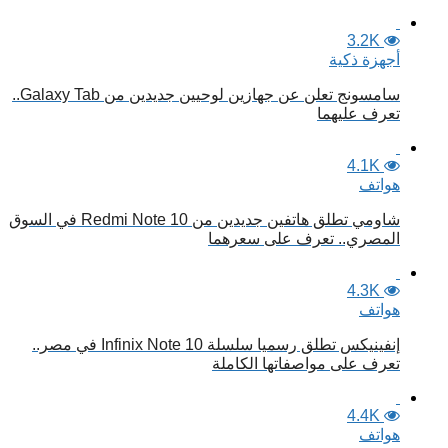
3.2K
أجهزة ذكية
سامسونج تعلن عن جهازين لوحيين جديدين من Galaxy Tab..
تعرف عليهما
4.1K
هواتف
شاومي تطلق هاتفين جديدين من Redmi Note 10 في السوق
المصري.. تعرف على سعرهما
4.3K
هواتف
إنفينيكس تطلق رسميا سلسلة Infinix Note 10 في مصر..
تعرف على مواصفاتها الكاملة
4.4K
هواتف