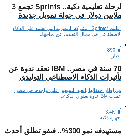
لرحلة تعليمية ذكية.. Sprints تجمع 3
ملايين دولار في جولة تمويل جديدة
أعلنت “Sprints” الشركة المصرية التي تعتمد على الذكاء
الاصطناعي في مجال التعليم، عن نجاحها...
890
أخبار
70 سنة في مصر.. IBM تعقد ندوة عن
تأثيرات الذكاء الاصطناعي التوليدي
في إطار احتفالها بالعيد السبعين على تواجدها في مصر،
عقدت IBM ندوة بعنوان الذكاء...
3.4K
أجهزة ذكية
مستهدفه نمو 300%.. فيفو تطلق أحدث