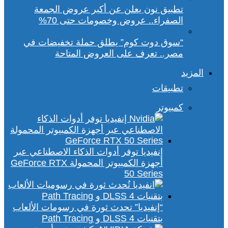
تطبيق نون يعلن عن أكبر عروض الجمعة
الصفراء.. عروض وخصومات حتى 70%
“سوق دوت كوم” يطلق حملة تخفيضات في
مصر.. تعرف على العروض المتاحة
المزيد
تطبيقات
كمبيوتر
إنفيديا توفر أدوات الذكاء الاصطناعي عبر
أجهزة الكمبيوتر المحمولة GeForce RTX
50 Series
“إنفيديا” تحدث ثورة في رسومات الألعاب
بتقنيات DLSS 4 و Path Tracing