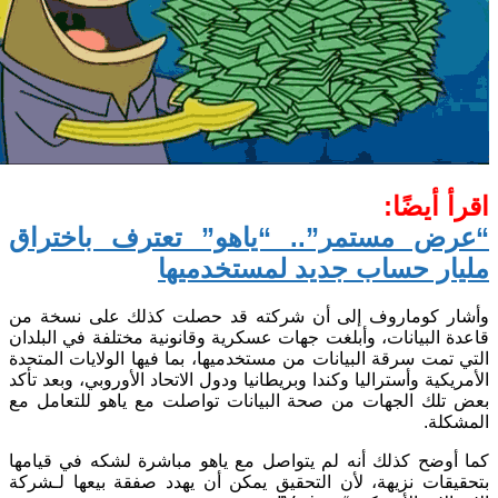
اقرأ أيضًا:
“عرض مستمر”.. “ياهو” تعترف باختراق
مليار حساب جديد لمستخدميها
وأشار كوماروف إلى أن شركته قد حصلت كذلك على نسخة من
قاعدة البيانات، وأبلغت جهات عسكرية وقانونية مختلفة في البلدان
التي تمت سرقة البيانات من مستخدميها، بما فيها الولايات المتحدة
الأمريكية وأستراليا وكندا وبريطانيا ودول الاتحاد الأوروبي، وبعد تأكد
بعض تلك الجهات من صحة البيانات تواصلت مع ياهو للتعامل مع
المشكلة.
كما أوضح كذلك أنه لم يتواصل مع ياهو مباشرة لشكه في قيامها
بتحقيقات نزيهة، لأن التحقيق يمكن أن يهدد صفقة بيعها لـشركة