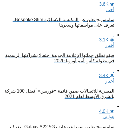
3.6K
أخبار
سامسونج تعلن عن المكنسة اللاسلكية Bespoke Slim..
تعرف على مواصفاتها وسعرها
3.1K
أخبار
فيفو تطلق حملتها الإعلانية الجديدة احتفالا بشراكتها الرسمية
في بطولة كأس أمم أوروبا 2020
3.4K
أخبار
المصرية للاتصالات ضمن قائمة «فوربس» أفضل 100 شركة
بالشرق الأوسط لعام 2021
4.0K
هواتف
سامسونج تعلن رسميا عن هاتف Galaxy A22 5G.. تعرف