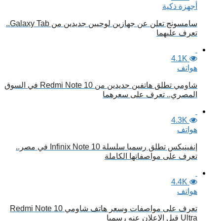
أجهزة ذكية
سامسونج تعلن عن جهازين لوحيين جديدين من Galaxy Tab..
تعرف عليهما
4.1K
هواتف
شاومي تطلق هاتفين جديدين من Redmi Note 10 في السوق
المصري.. تعرف على سعرهما
4.3K
هواتف
إنفينيكس تطلق رسميا سلسلة Infinix Note 10 في مصر..
تعرف على مواصفاتها الكاملة
4.4K
هواتف
تعرف على مواصفات وسعر هاتف شاومي Redmi Note 10
Ultra قبل الإعلان عنه رسميا