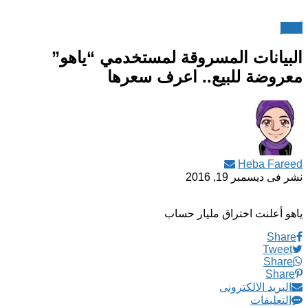
أخبار
البيانات المسروقة لمستخدمي “ياهو”
معروضة للبيع.. اعرف سعرها
Heba Fareed
نشر فى
ديسمبر 19, 2016
ياهو أعلنت اختراق مليار حساب
Share
Tweet
Share
Share
البريد الالكترونى
التعليقات