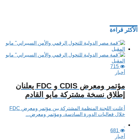
الأكثر قراءة
715
أخبار
مؤتمر ومعرض CDIS و FDC يعلنان
إطلاق نسخة مشتركة مايو القادم
أعلنت اللجنة المنظمة المشتركة بين مؤتمر ومعرض FDC
خلال فعاليات الدورة السادسة، ومؤتمر ومعرض...
681
أخبار