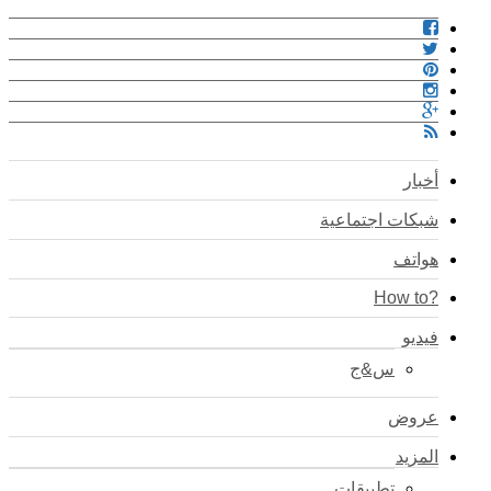
أخبار
شبكات اجتماعية
هواتف
?How to
فيديو
س&ج
عروض
المزيد
تطبيقات