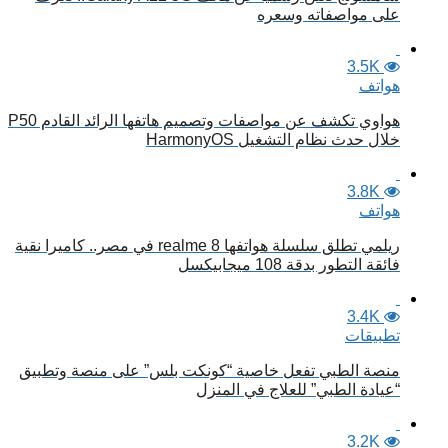
على مواصفاته وسعره
3.5K
هواتف
هواوي تكشف عن مواصفات وتصميم هاتفها الرائد القادم P50
خلال حدث نظام التشغيل HarmonyOS
3.8K
هواتف
ريلمي تطلق سلسلة هواتفها realme 8 في مصر.. كاميرا نقية
فائقة التطور بدقة 108 ميجابيكسل
3.4K
تطبيقات
منصة الطبي تفعل خاصية “كونكت بلس” على منصة وتطبيق
“عيادة الطبي” للعلاج في المنزل
3.2K