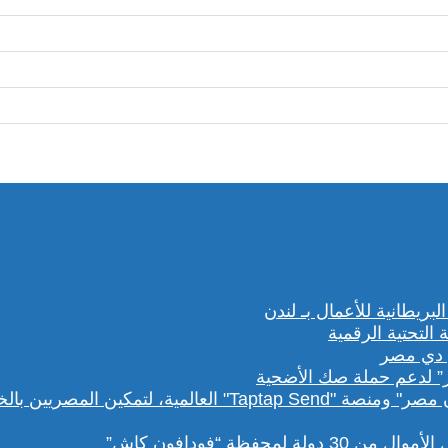
” لدعم حملة صك الأضحية