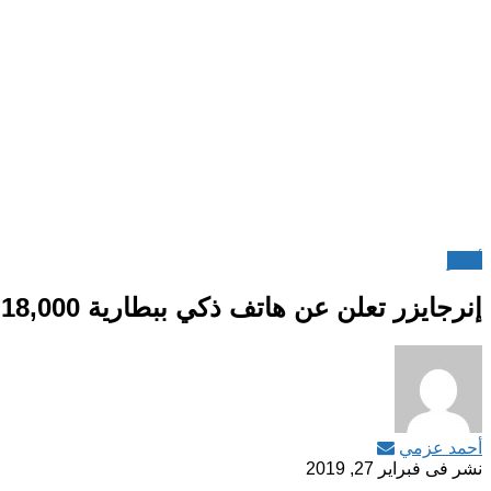
أخبار
إنرجايزر تعلن عن هاتف ذكي ببطارية 18,000 مللي أمبير.. تعرف على مواصفاته!
أحمد عزمي
نشر فى
فبراير 27, 2019