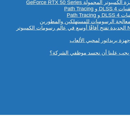
لمحمولة GeForce RTX 50 Series
Path T