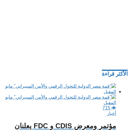
الأكثر قراءة
715
أخبار
مؤتمر ومعرض CDIS و FDC يعلنان