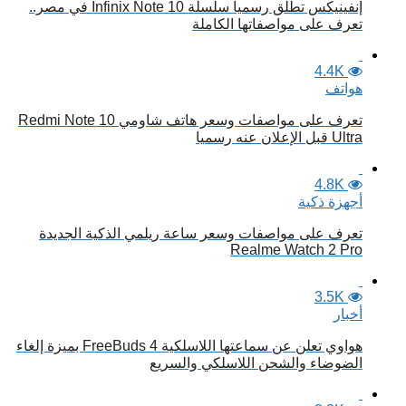
إنفينيكس تطلق رسميا سلسلة Infinix Note 10 في مصر..
تعرف على مواصفاتها الكاملة
4.4K
هواتف
تعرف على مواصفات وسعر هاتف شاومي Redmi Note 10
Ultra قبل الإعلان عنه رسميا
4.8K
أجهزة ذكية
تعرف على مواصفات وسعر ساعة ريلمي الذكية الجديدة
Realme Watch 2 Pro
3.5K
أخبار
هواوي تعلن عن سماعتها اللاسلكية FreeBuds 4 بميزة إلغاء
الضوضاء والشحن اللاسلكي والسريع