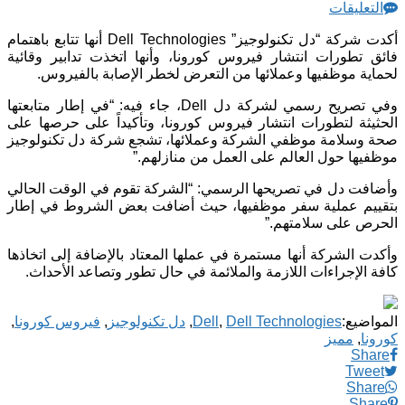
التعليقات
أكدت شركة “دل تكنولوجيز” Dell Technologies أنها تتابع باهتمام
فائق تطورات انتشار فيروس كورونا، وأنها اتخذت تدابير وقائية
لحماية موظفيها وعملائها من التعرض لخطر الإصابة بالفيروس.
وفي تصريح رسمي لشركة دل Dell، جاء فيه: “في إطار متابعتها
الحثيثة لتطورات انتشار فيروس كورونا، وتأكيداً على حرصها على
صحة وسلامة موظفي الشركة وعملائها، تشجع شركة دل تكنولوجيز
موظفيها حول العالم على العمل من منازلهم.”
وأضافت دل في تصريحها الرسمي: “الشركة تقوم في الوقت الحالي
بتقييم عملية سفر موظفيها، حيث أضافت بعض الشروط في إطار
الحرص على سلامتهم.”
وأكدت الشركة أنها مستمرة في عملها المعتاد بالإضافة إلى اتخاذها
كافة الإجراءات اللازمة والملائمة في حال تطور وتصاعد الأحداث.
المواضيع:
Dell Technologies
,
Dell
,
دل تكنولوجيز
,
فيروس كورونا
,
كورونا
,
مميز
Share
Tweet
Share
Share