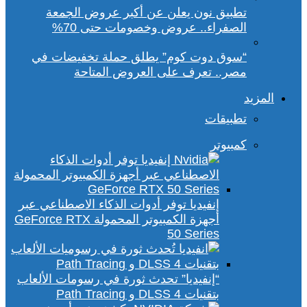
تطبيق نون يعلن عن أكبر عروض الجمعة
الصفراء.. عروض وخصومات حتى 70%
“سوق دوت كوم” يطلق حملة تخفيضات في
مصر.. تعرف على العروض المتاحة
المزيد
تطبيقات
كمبيوتر
إنفيديا توفر أدوات الذكاء الاصطناعي عبر
أجهزة الكمبيوتر المحمولة GeForce RTX
50 Series
“إنفيديا” تحدث ثورة في رسومات الألعاب
بتقنيات DLSS 4 و Path Tracing