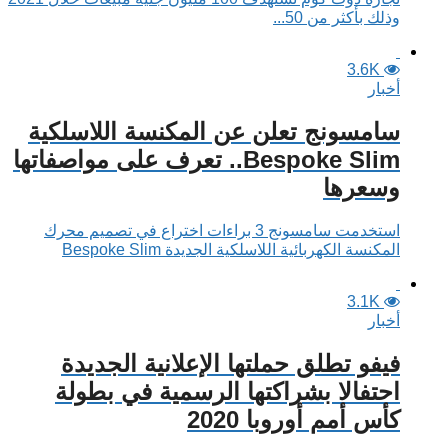
وذلك بأكثر من 50...
3.6K
أخبار
سامسونج تعلن عن المكنسة اللاسلكية
Bespoke Slim.. تعرف على مواصفاتها
وسعرها
استخدمت سامسونج 3 براءات اختراع في تصميم محرك
المكنسة الكهربائية اللاسلكية الجديدة Bespoke Slim
3.1K
أخبار
فيفو تطلق حملتها الإعلانية الجديدة
احتفالا بشراكتها الرسمية في بطولة
كأس أمم أوروبا 2020