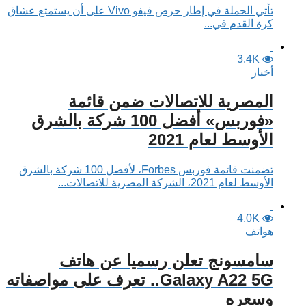
تأتي الحملة في إطار حرص فيفو Vivo على أن يستمتع عشاق
كرة القدم في...
3.4K
أخبار
المصرية للاتصالات ضمن قائمة
«فوربس» أفضل 100 شركة بالشرق
الأوسط لعام 2021
تضمنت قائمة فوربس Forbes، لأفضل 100 شركة بالشرق
الأوسط لعام 2021، الشركة المصرية للاتصالات...
4.0K
هواتف
سامسونج تعلن رسميا عن هاتف
Galaxy A22 5G.. تعرف على مواصفاته
وسعره