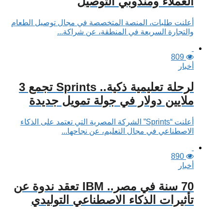
العملاء ومندوبي التوصيل
أعلنت طلبات، المنصة المتخصصة في مجال توصيل الطعام
والتجارة السريعة في المنطقة، عن شراكة...
809
أخبار
لرحلة تعليمية ذكية.. Sprints تجمع 3
ملايين دولار في جولة تمويل جديدة
أعلنت “Sprints” الشركة المصرية التي تعتمد على الذكاء
الاصطناعي في مجال التعليم، عن نجاحها...
890
أخبار
70 سنة في مصر.. IBM تعقد ندوة عن
تأثيرات الذكاء الاصطناعي التوليدي