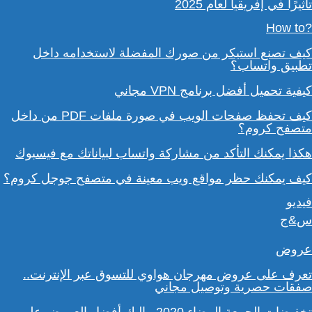
تأثيرًا في إفريقيا لعام 2025
?How to
كيف تصنع استيكر من صورك المفضلة لاستخدامه داخل
تطبيق واتساب؟
كيفية تحميل أفضل برنامج VPN مجاني
كيف تحفظ صفحات الويب في صورة ملفات PDF من داخل
متصفح كروم؟
هكذا يمكنك التأكد من مشاركة واتساب لبياناتك مع فيسبوك
كيف يمكنك حظر مواقع ويب معينة في متصفح جوجل كروم؟
فيديو
س&ج
عروض
تعرف على عروض مهرجان هواوي للتسوق عبر الإنترنت..
صفقات حصرية وتوصيل مجاني