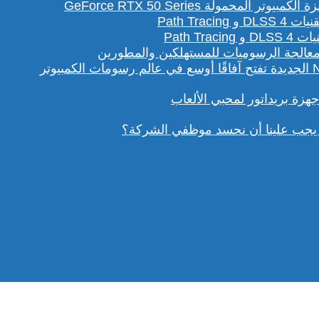
لمحمولة GeForce RTX 50 Series
Path T