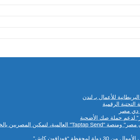
” لدعم حملة صك الأضحية