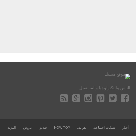
الناس والتكنولوجيا والمستقبل
أخبار
شبكات اجتماعية
هواتف
?HOW TO
فيديو
عروض
المزيد