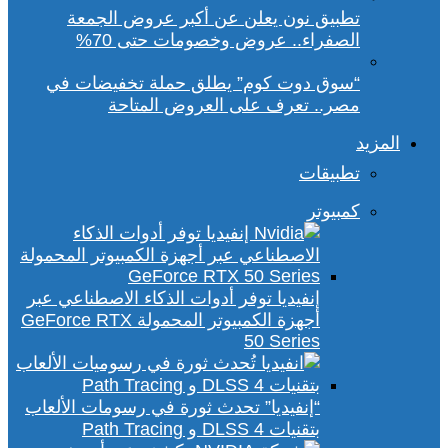
تطبيق نون يعلن عن أكبر عروض الجمعة
الصفراء.. عروض وخصومات حتى 70%
“سوق دوت كوم” يطلق حملة تخفيضات في
مصر.. تعرف على العروض المتاحة
المزيد
تطبيقات
كمبيوتر
إنفيديا توفر أدوات الذكاء الاصطناعي عبر
أجهزة الكمبيوتر المحمولة GeForce RTX
50 Series
“إنفيديا” تحدث ثورة في رسومات الألعاب
بتقنيات DLSS 4 و Path Tracing