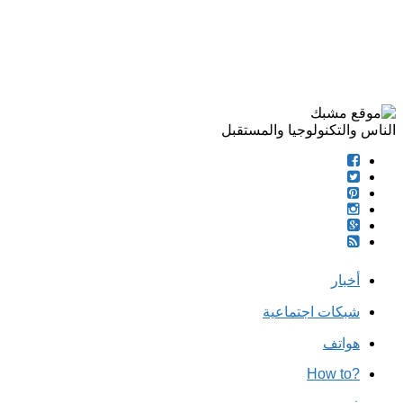
الناس والتكنولوجيا والمستقبل
أخبار
شبكات اجتماعية
هواتف
?How to