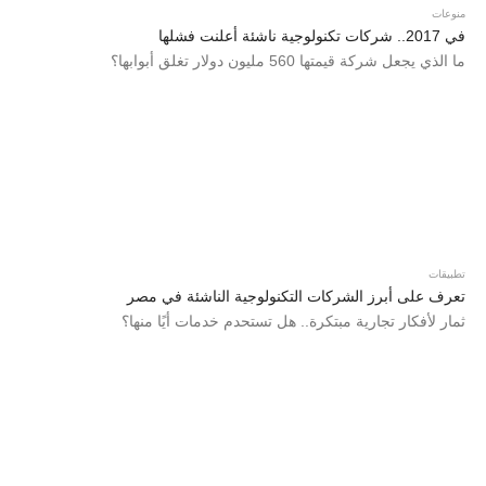
منوعات
في 2017.. شركات تكنولوجية ناشئة أعلنت فشلها
ما الذي يجعل شركة قيمتها 560 مليون دولار تغلق أبوابها؟
تطبيقات
تعرف على أبرز الشركات التكنولوجية الناشئة في مصر
ثمار لأفكار تجارية مبتكرة.. هل تستحدم خدمات أيًا منها؟