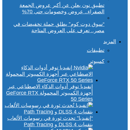
تطبيق نون يعلن عن أكبر عروض الجمعة
الصفراء.. عروض وخصومات حتى 70%
“سوق دوت كوم” يطلق حملة تخفيضات في
مصر.. تعرف على العروض المتاحة
المزيد
تطبيقات
كمبيوتر
إنفيديا توفر أدوات الذكاء الاصطناعي عبر
أجهزة الكمبيوتر المحمولة GeForce RTX
50 Series
“إنفيديا” تحدث ثورة في رسومات الألعاب
بتقنيات DLSS 4 و Path Tracing