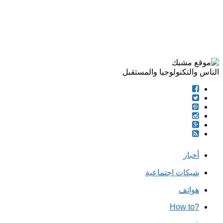
الناس والتكنولوجيا والمستقبل
أخبار
شبكات اجتماعية
هواتف
?How to