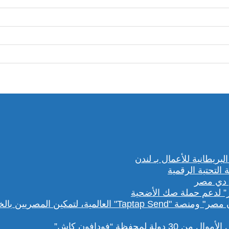
” لدعم حملة صك الأضحية