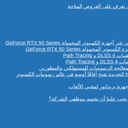
تعرف على العروض المتاحة
لمحمولة GeForce RTX 50 Series
Path T