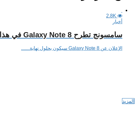
2.8K
أخبار
سامسونج تطرح Galaxy Note 8 في هذا الموعد
الإعلان عن Galaxy Note 8 سيكون بحلول نهاية.......
المزيد