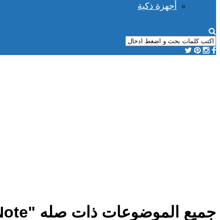
أجهزة ذكية
جميع الموضوعات ذات صله "Note"