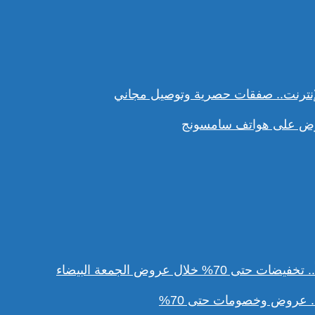
نترنت.. صفقات حصرية وتوصيل مجاني
ل عروض الجمعة البيضاء
. عروض وخصومات حتى 70%