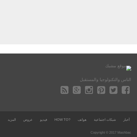
الناس والتكنولوجيا والمستقبل
أخبار
شبكات اجتماعية
هواتف
?HOW TO
فيديو
عروض
المزيد
Copyright © 2017 Mashbac