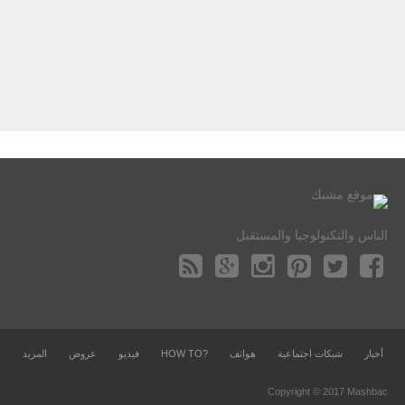
الناس والتكنولوجيا والمستقبل
أخبار
شبكات اجتماعية
هواتف
?HOW TO
فيديو
عروض
المزيد
Copyright © 2017 Mashbac