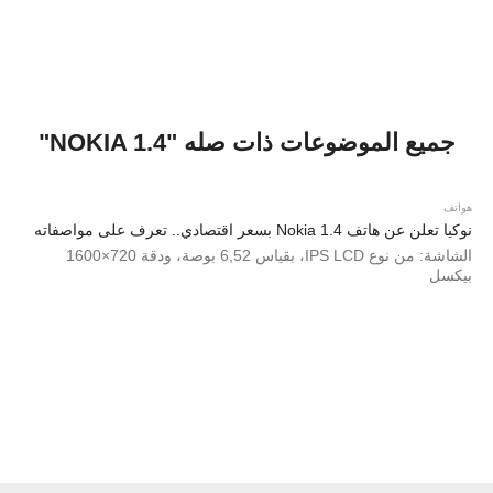
جميع الموضوعات ذات صله "NOKIA 1.4"
هواتف
نوكيا تعلن عن هاتف Nokia 1.4 بسعر اقتصادي.. تعرف على مواصفاته
الشاشة: من نوع IPS LCD، بقياس 6,52 بوصة، ودقة 720×1600
بيكسل