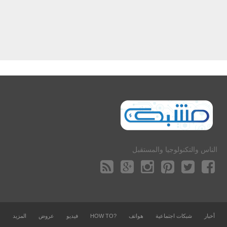
الناس والتكنولوجيا والمستقبل
أخبار
شبكات اجتماعية
هواتف
?HOW TO
فيديو
عروض
المزيد