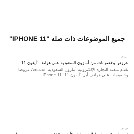
جميع الموضوعات ذات صله "IPHONE 11"
عروض
عروض وخصومات من أمازون السعودية على هواتف “أيفون 11”
تقدم منصة التجارة الإلكترونية أمازون السعودية Amazon عروضا
وخصومات على هواتف أبل "أيفون 11" iPhone 11
هواتف