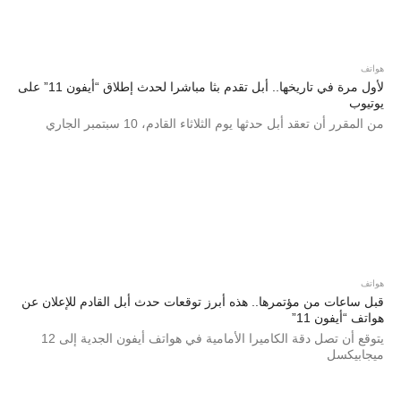
هواتف
لأول مرة في تاريخها.. أبل تقدم بثا مباشرا لحدث إطلاق “أيفون 11” على
يوتيوب
من المقرر أن تعقد أبل حدثها يوم الثلاثاء القادم، 10 سبتمبر الجاري
هواتف
قبل ساعات من مؤتمرها.. هذه أبرز توقعات حدث أبل القادم للإعلان عن
هواتف “أيفون 11”
يتوقع أن تصل دقة الكاميرا الأمامية في هواتف أيفون الجدية إلى 12
ميجابيكسل