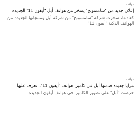
هواتف
إعلان جديد من “سامسونج” يسخر من هواتف أبل “أيفون 11” الجديدة
كعادتها، سخرت شركة "سامسونج" من شركة أبل ومنتجاتها الجديدة من
الهواتف الذكية "أيفون 11"
هواتف
مزايا جديدة قدمتها أبل في كاميرا هواتف “أيفون 11”.. تعرف عليها
حرصت "أبل" على تطوير الكاميرا في هواتف أيفون الجديدة