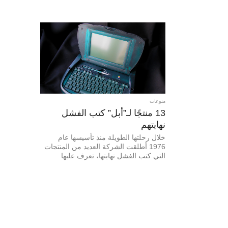
منوعات
13 منتجًا لـ”أبل” كتب الفشل
نهايتهم
خلال رحلتها الطويلة منذ تأسيسها عام
1976 أطلقت الشركة العديد من المنتجات
التي كتب الفشل نهايتها، تعرف عليها