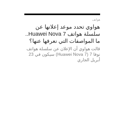
هواتف
هواوي تحدد موعد إعلانها عن
سلسلة هواتف Huawei Nova 7..
ما المواصفات التي نعرفها عنها؟
قالت هواوي أن الإعلان عن سلسلة هواتف
نوفا 7 (Huawei Nova 7) سيكون في 23
أبريل الجاري