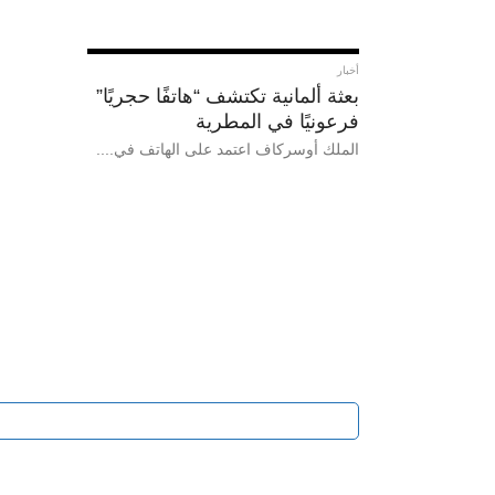
أخبار
بعثة ألمانية تكتشف “هاتفًا حجريًا”
فرعونيًا في المطرية
الملك أوسركاف اعتمد على الهاتف في....