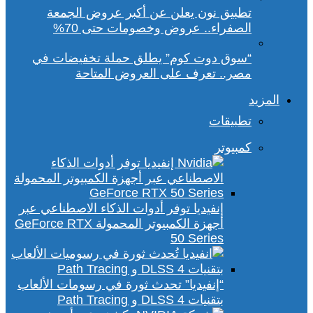
تطبيق نون يعلن عن أكبر عروض الجمعة
الصفراء.. عروض وخصومات حتى 70%
“سوق دوت كوم” يطلق حملة تخفيضات في
مصر.. تعرف على العروض المتاحة
المزيد
تطبيقات
كمبيوتر
إنفيديا توفر أدوات الذكاء الاصطناعي عبر
أجهزة الكمبيوتر المحمولة GeForce RTX
50 Series
“إنفيديا” تحدث ثورة في رسومات الألعاب
بتقنيات DLSS 4 و Path Tracing