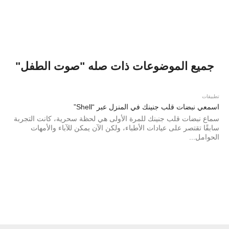
جميع الموضوعات ذات صله "صوت الطفل"
تطبيقات
اسمعي نبضات قلب جنينك في المنزل عبر “Shell”
سماع نبضات قلب جنينك للمرة الأولى هي لحظة سحرية، كانت التجربة
سابقًا تقتصر على عيادات الأطباء، ولكن الآن يمكن للآباء والأمهات
الحوامل...