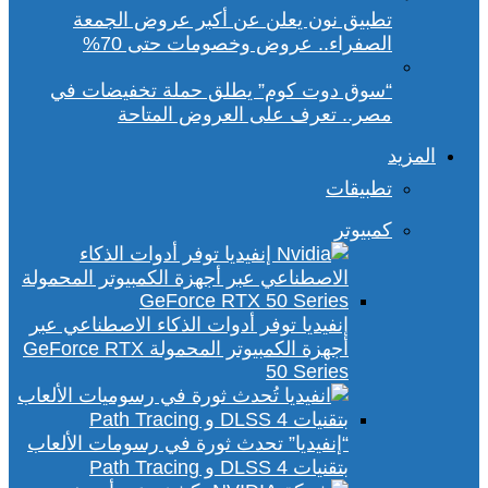
تطبيق نون يعلن عن أكبر عروض الجمعة
الصفراء.. عروض وخصومات حتى 70%
“سوق دوت كوم” يطلق حملة تخفيضات في
مصر.. تعرف على العروض المتاحة
المزيد
تطبيقات
كمبيوتر
إنفيديا توفر أدوات الذكاء الاصطناعي عبر
أجهزة الكمبيوتر المحمولة GeForce RTX
50 Series
“إنفيديا” تحدث ثورة في رسومات الألعاب
بتقنيات DLSS 4 و Path Tracing