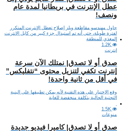
عطل الإنترنت في بريطانيا لمدة عام
ونصف!
حاول مهندسو مقاطعة ويلز إصلاح تعطل الإنترنت المتكرر
لفترة طويلة، حتى أنه تم استبدال جزء كبير من كابل الإنترنت
المغذي للمنطقة
1.2K
إنترنت
صدق أو لا تصدق| نمتلك الآن سرعة
إنترنت تكفي لتنزيل محتوى “نتفليكس”
في أقل من ثانية واحدة!
وقع الاختيار على هذه التقنية لأنه يمكن تطبيقها على البنية
التحتية الحالية بتكلفة منخفضة للغاية
1.5K
منوعات
صدق أو لا تصدق| كاميرا فيديو جديدة