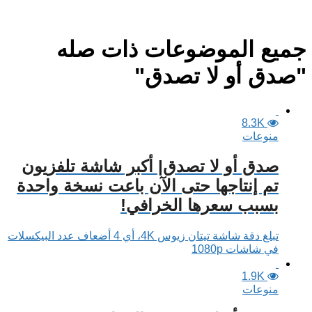
جميع الموضوعات ذات صله
"صدق أو لا تصدق"
8.3K
منوعات
صدق أو لا تصدق| أكبر شاشة تلفزيون
تم إنتاجها حتى الآن باعت نسخة واحدة
بسبب سعرها الخرافي!
تبلغ دقة شاشة تيتان زيوس 4K، أي 4 أضعاف عدد البيكسلات
في شاشات 1080p
1.9K
منوعات