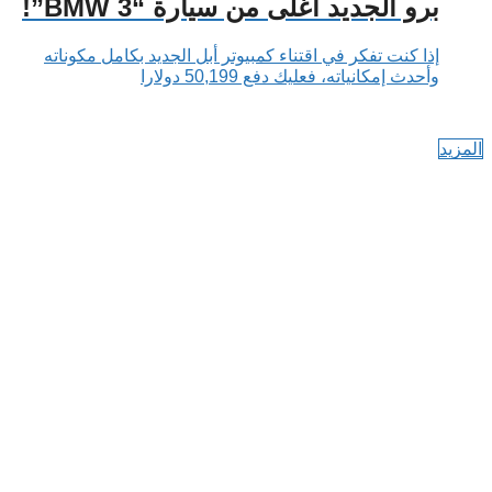
برو الجديد أغلى من سيارة “BMW 3”!
إذا كنت تفكر في اقتناء كمبيوتر أبل الجديد بكامل مكوناته
وأحدث إمكانياته، فعليك دفع 50,199 دولارا
المزيد