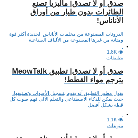
صدق أو لا تصدق| ماليزيا تصنع
الطائرات بدون طيار من أوراق
الأناناس!
الدرونات المصنوعة من مخلفات الأناناس الجديدة أكثر قوة
ومتانة من غيرها المصنوعة من الألياف الصناعية
1.8K
تطبيقات
صدق أو لا تصدق| تطبيق MeowTalk
يترجم مواء القطط!
يقول مطور التطبيق أنه يقوم بتسجيل الأصوات وتصنيفها،
حيث يمكن للذكاء الاصطناعي والتعلم الآلي فهم صوت كل
قطة بشكل أفضل
1.1K
منوعات