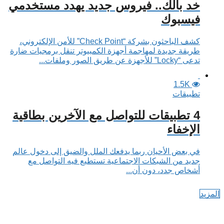
خد بالك.. فيروس جديد يهدد مستخدمي
فيسبوك
كشف الباحثون بشركة “Check Point” للأمن الإلكتروني،
طريقة جديدة لمهاجمة أجهزة الكمبيوتر تنقل برمجيات ضارة
تدعى “Locky” للأجهزة عن طريق الصور وملفات...
1.5K
تطبيقات
4 تطبيقات للتواصل مع الآخرين بطاقية
الإخفاء
في بعض الأحيان ربما يدفعك الملل والضيق إلى دخول عالم
جديد من الشبكات الاجتماعية تستطيع فيه التواصل مع
أشخاص جدد، دون أن...
المزيد