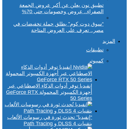
تطبيق نون يعلن عن أكبر عروض الجمعة
الصفراء.. عروض وخصومات حتى 70%
“سوق دوت كوم” يطلق حملة تخفيضات في
مصر.. تعرف على العروض المتاحة
المزيد
تطبيقات
كمبيوتر
إنفيديا توفر أدوات الذكاء الاصطناعي عبر
أجهزة الكمبيوتر المحمولة GeForce RTX
50 Series
“إنفيديا” تحدث ثورة في رسومات الألعاب
بتقنيات DLSS 4 و Path Tracing