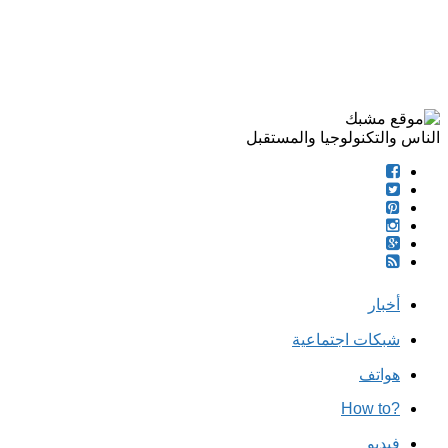
الناس والتكنولوجيا والمستقبل
أخبار
شبكات اجتماعية
هواتف
?How to
فيديو