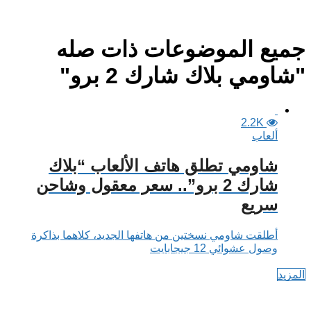
جميع الموضوعات ذات صله
"شاومي بلاك شارك 2 برو"
2.2K
ألعاب
شاومي تطلق هاتف الألعاب “بلاك
شارك 2 برو”.. سعر معقول وشاحن
سريع
أطلقت شاومي نسختين من هاتفها الجديد، كلاهما بذاكرة
وصول عشوائي 12 جيجابايت
المزيد