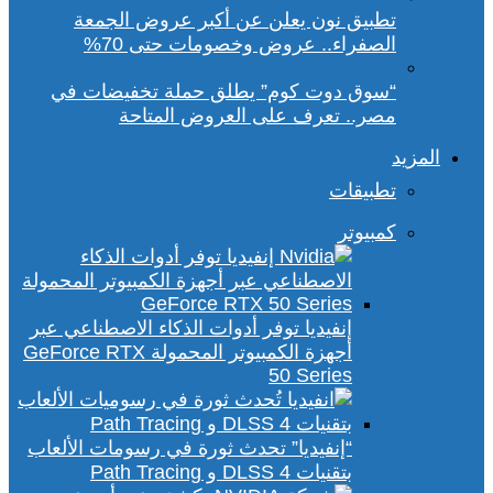
تطبيق نون يعلن عن أكبر عروض الجمعة
الصفراء.. عروض وخصومات حتى 70%
“سوق دوت كوم” يطلق حملة تخفيضات في
مصر.. تعرف على العروض المتاحة
المزيد
تطبيقات
كمبيوتر
إنفيديا توفر أدوات الذكاء الاصطناعي عبر
أجهزة الكمبيوتر المحمولة GeForce RTX
50 Series
“إنفيديا” تحدث ثورة في رسومات الألعاب
بتقنيات DLSS 4 و Path Tracing