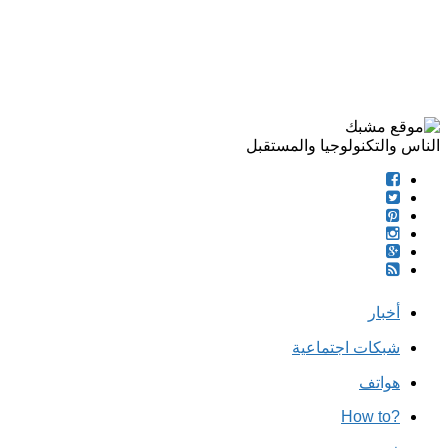
الناس والتكنولوجيا والمستقبل
أخبار
شبكات اجتماعية
هواتف
?How to