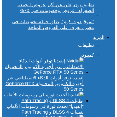
تطبيق نون يعلن عن أكبر عروض الجمعة
الصفراء.. عروض وخصومات حتى 70%
“سوق دوت كوم” يطلق حملة تخفيضات في
مصر.. تعرف على العروض المتاحة
المزيد
تطبيقات
كمبيوتر
إنفيديا توفر أدوات الذكاء الاصطناعي عبر
أجهزة الكمبيوتر المحمولة GeForce RTX
50 Series
“إنفيديا” تحدث ثورة في رسومات الألعاب
بتقنيات DLSS 4 و Path Tracing