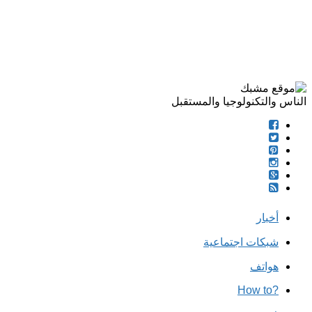
الناس والتكنولوجيا والمستقبل
أخبار
شبكات اجتماعية
هواتف
?How to