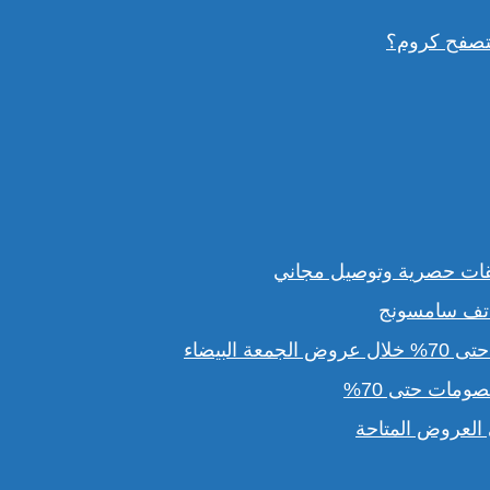
قات حصرية وتوصيل مجاني
لبيضاء
مات حتى 70%
لعروض المتاحة