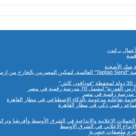
ة صك الأضحية
مساعد رقمي ذكي في مطار القاهرة