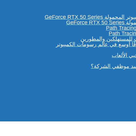
GeForc