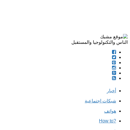
الناس والتكنولوجيا والمستقبل
أخبار
شبكات اجتماعية
هواتف
?How to