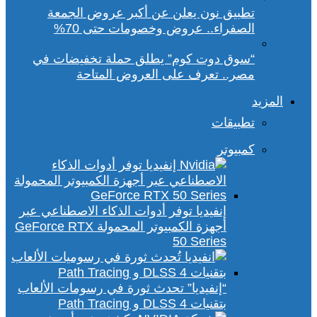
تطبيق نون يعلن عن أكبر عروض الجمعة
الصفراء.. عروض وخصومات حتى 70%
“سوق دوت كوم” يطلق حملة تخفيضات في
مصر.. تعرف على العروض المتاحة
المزيد
تطبيقات
كمبيوتر
إنفيديا توفر أدوات الذكاء الاصطناعي عبر
أجهزة الكمبيوتر المحمولة GeForce RTX
50 Series
“إنفيديا” تحدث ثورة في رسومات الألعاب
بتقنيات DLSS 4 و Path Tracing