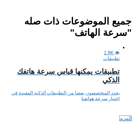
جميع الموضوعات ذات صله
"سرعة الهاتف"
1.9K
تطبيقات
تطبيقات يمكنها قياس سرعة هاتفك
الذكي
يحدد المتخصصون بعضا من التطبيقات الذكية المفيدة في
اختبار سرعة هواتفنا
المزيد