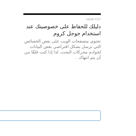
?HOW TO
دليلك للحفاظ على خصوصيتك عند
استخدام جوجل كروم
تحتوي متصفحات الويب على بعض الخصائص
التي ترسل بشكل افتراضي بعض البيانات
لخوادم محركات البحث، لذا إذا كنت قلقًا من
أن يتم انتهاك...