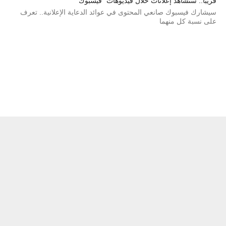
قريبًا.. ستشاهد إعلانات خلال فيديوهات “فيسبوك”
سيشارك فيسبوك صانعي المحتوى في عوائد الدعاية الإعلانية.. تعرف
على نسبة كل منهما