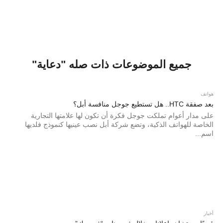
جميع الموضوعات ذات صله "دعاية"
هواتف
بعد صفقة HTC.. هل تستطيع جوجل منافسة أبل؟
على مدار أعوام تملكت جوجل فكرة أن تكون لها علامتها التجارية
الخاصة للهواتف الذكية، وتضع شركة أبل نصب عينيها كنموذج فلديها
اسم...
أخبار