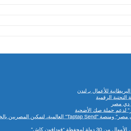
” لدعم حملة صك الأضحية