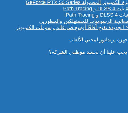
لمحمولة GeForce RTX 50 Series
Path T