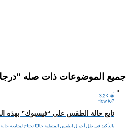
جميع الموضوعات ذات صله "درجات
3.2K
?How to
تابع حالة الطقس على “فيسبوك” بهذه ال
بالتأكيد في ظل أحوال اطقس المتقلبة حاليًا تحتاج لمتابعة حالة 