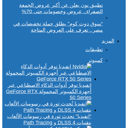
تطبيق نون يعلن عن أكبر عروض الجمعة
الصفراء.. عروض وخصومات حتى 70%
“سوق دوت كوم” يطلق حملة تخفيضات في
مصر.. تعرف على العروض المتاحة
المزيد
تطبيقات
كمبيوتر
إنفيديا توفر أدوات الذكاء الاصطناعي عبر
أجهزة الكمبيوتر المحمولة GeForce RTX
50 Series
“إنفيديا” تحدث ثورة في رسومات الألعاب
بتقنيات DLSS 4 و Path Tracing