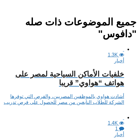
جميع الموضوعات ذات صله
"دافوس"
1.3K
أخبار
خلفيات الأماكن السياحية لمصر على
هواتف “هواوي” قريبا
أشادت هواوي بالموظفين المصريين، والفرص التي توفرها
الشركة للطلاب النابغين من مصر للحصول على فرص تدريب
1.4K
1
أخبار