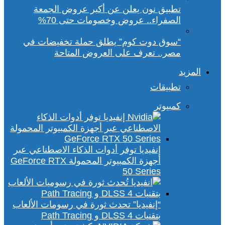
تطبيق نون يعلن عن أكبر عروض الجمعة
الصفراء.. عروض وخصومات حتى 70%
“سوق دوت كوم” يطلق حملة تخفيضات في
مصر.. تعرف على العروض المتاحة
المزيد
تطبيقات
كمبيوتر
إنفيديا توفر أدوات الذكاء الاصطناعي عبر
أجهزة الكمبيوتر المحمولة GeForce RTX
50 Series
“إنفيديا” تحدث ثورة في رسومات الألعاب
بتقنيات DLSS 4 و Path Tracing