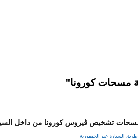
 مسحات كورونا"
 مسحات تشخيص ڤيروس كورونا من داخل السيا