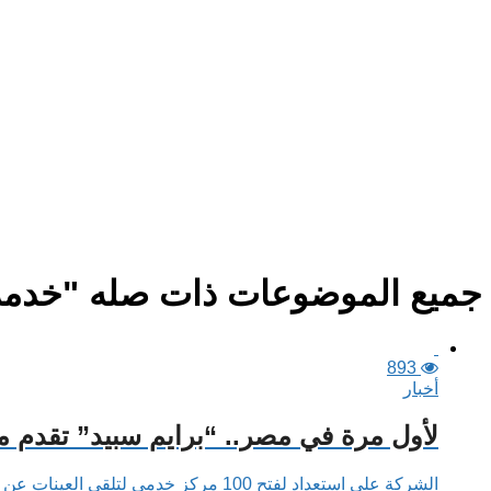
جميع الموضوعات ذات صله "خدمة
893
أخبار
لأول مرة في مصر.. “برايم سبيد” تقدم
الشركة على استعداد لفتح 100 مركز خدمي لتلقي العينات عن طريق السيارة عبر الجمهورية