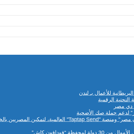
” لدعم حملة صك الأضحية