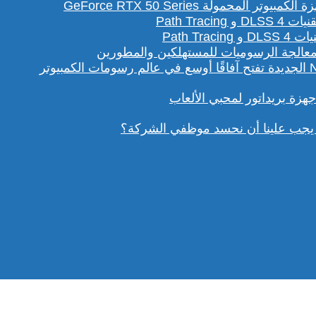
لمحمولة GeForce RTX 50 Series
Path T