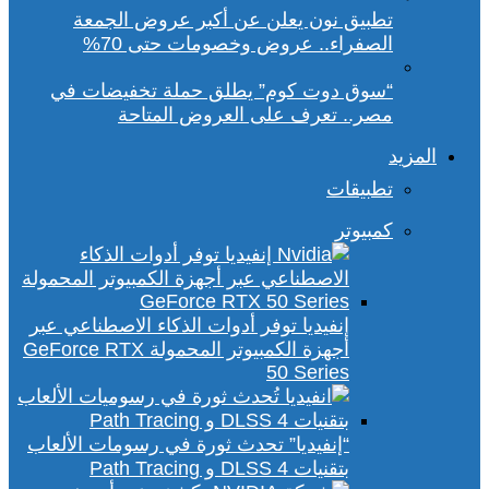
تطبيق نون يعلن عن أكبر عروض الجمعة
الصفراء.. عروض وخصومات حتى 70%
“سوق دوت كوم” يطلق حملة تخفيضات في
مصر.. تعرف على العروض المتاحة
المزيد
تطبيقات
كمبيوتر
إنفيديا توفر أدوات الذكاء الاصطناعي عبر
أجهزة الكمبيوتر المحمولة GeForce RTX
50 Series
“إنفيديا” تحدث ثورة في رسومات الألعاب
بتقنيات DLSS 4 و Path Tracing