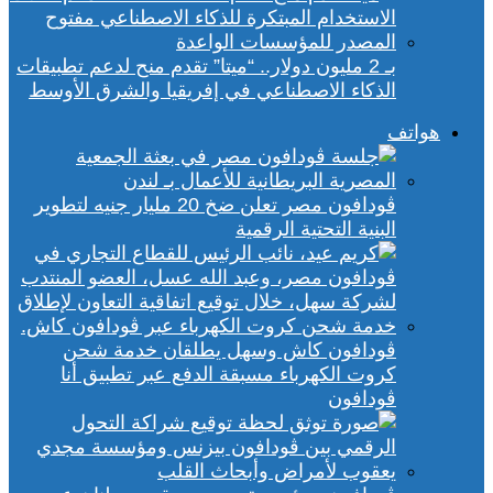
بـ 2 مليون دولار.. “ميتا” تقدم منح لدعم تطبيقات
الذكاء الاصطناعي في إفريقيا والشرق الأوسط
هواتف
ڤودافون مصر تعلن ضخ 20 مليار جنيه لتطوير
البنية التحتية الرقمية
ڤودافون كاش وسهل يطلقان خدمة شحن
كروت الكهرباء مسبقة الدفع عبر تطبيق أنا
ڤودافون