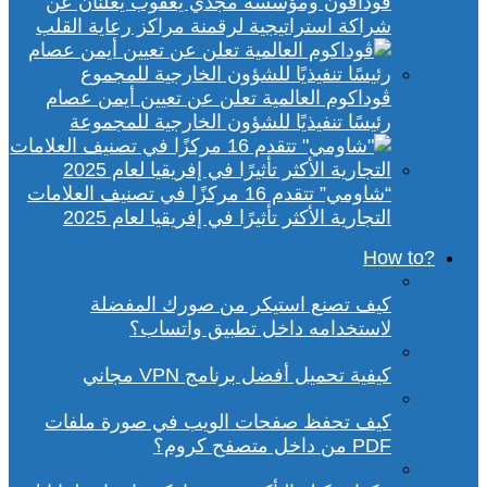
ڤودافون ومؤسسة مجدي يعقوب يعلنان عن
شراكة استراتيجية لرقمنة مراكز رعاية القلب
ڤوداكوم العالمية تعلن عن تعيين أيمن عصام
رئيسًا تنفيذيًا للشؤون الخارجية للمجموعة
“شاومي” تتقدم 16 مركزًا في تصنيف العلامات
التجارية الأكثر تأثيرًا في إفريقيا لعام 2025
?How to
كيف تصنع استيكر من صورك المفضلة
لاستخدامه داخل تطبيق واتساب؟
كيفية تحميل أفضل برنامج VPN مجاني
كيف تحفظ صفحات الويب في صورة ملفات
PDF من داخل متصفح كروم؟