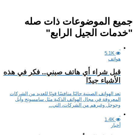
جميع الموضوعات ذات صله
"خدمات الجيل الرابع"
5.1K
هواتف
قبل شراء أي هاتف صيني.. فكر في هذه
الأشياء جيدًا
تعد الهواتف الصينية حاليًا منافسًا قويًا للعديد من الشركات
المعروفة في مجال الهواتف الذكية مثل سامسونج وآبل
وجوجل وغيرهم من الشركات، التي...
1.4K
أخبار