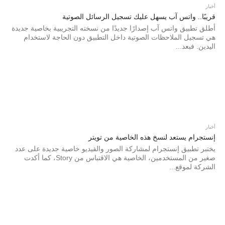
أخبار
قريبًا.. واتس آب يسهل عليك تسجيل الرسائل الصوتية
أطلق تطبيق واتس آب إصدارًا جديدًا من نسخته التجريبية بخاصية جديدة
هي تسجيل الملاحظات الصوتية داخل التطبيق دون الحاجة لاستخدام
اليدين. فبعد...
أخبار
إنستجرام يستعد لنسخ هذه الخاصية من تويتر
يختبر تطبيق إنستجرام لمشاركة الصور والفيديو خاصية جديدة على عدد
صغير من المستخدمين، الخاصية هي الاقتباس من Story، كما أكدت
الشركة لموقع...