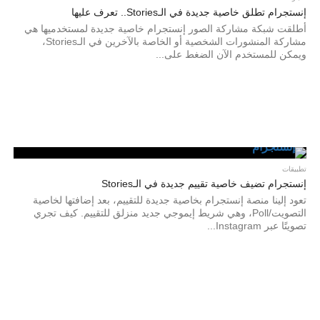
إنستجرام تطلق خاصية جديدة في الـStories.. تعرف عليها
أطلقت شبكة مشاركة الصور إنستجرام خاصية جديدة لمستخدميها هي
مشاركة المنشورات الشخصية أو الخاصة بالآخرين في الـStories،
ويمكن للمستخدم الآن الضغط على...
تطبيقات
إنستجرام تضيف خاصية تقييم جديدة في الـStories
تعود إلينا منصة إنستجرام بخاصية جديدة للتقييم، بعد إضافتها لخاصية
التصويت/Poll، وهي شريط إيموجي جديد منزلق للتقييم. كيف تجري
تصويتًا عبر Instagram...