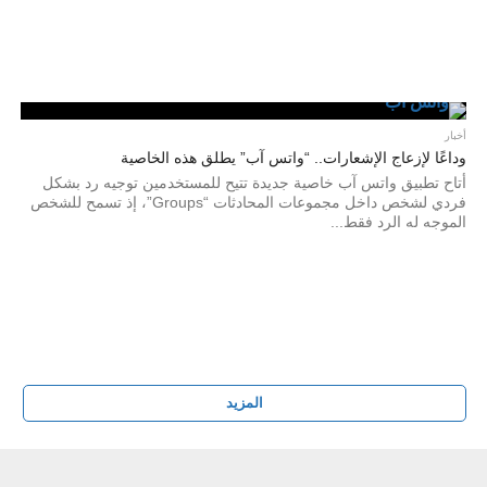
أخبار
وداعًا لإزعاج الإشعارات.. “واتس آب” يطلق هذه الخاصية
أتاح تطبيق واتس آب خاصية جديدة تتيح للمستخدمين توجيه رد بشكل
فردي لشخص داخل مجموعات المحادثات “Groups”، إذ تسمح للشخص
الموجه له الرد فقط...
المزيد