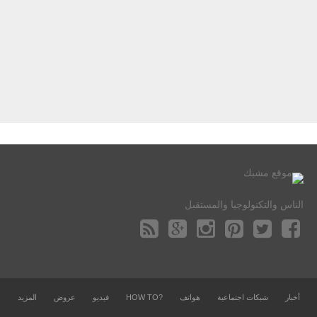
الناس والتكنولوجيا والمستقبل
أخبار
شبكات اجتماعية
هواتف
?HOW TO
فيديو
عروض
المزيد