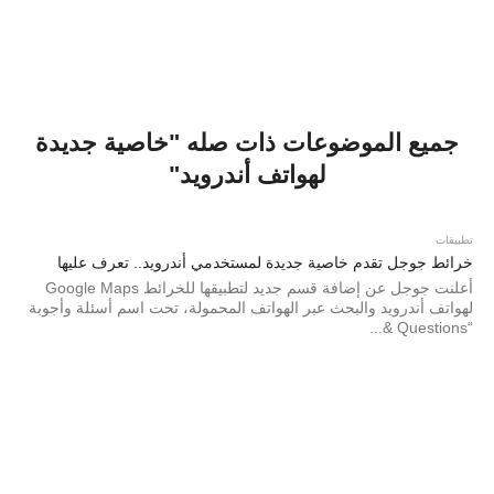
جميع الموضوعات ذات صله "خاصية جديدة
لهواتف أندرويد"
تطبيقات
خرائط جوجل تقدم خاصية جديدة لمستخدمي أندرويد.. تعرف عليها
أعلنت جوجل عن إضافة قسم جديد لتطبيقها للخرائط Google Maps
لهواتف أندرويد والبحث عبر الهواتف المحمولة، تحت اسم أسئلة وأجوبة
“Questions &...